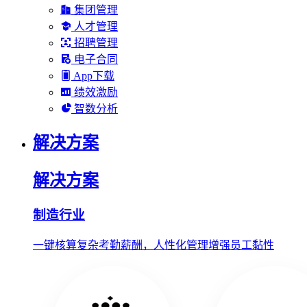
集团管理
人才管理
招聘管理
电子合同
App下载
绩效激励
智数分析
解决方案
解决方案
制造行业
一键核算复杂考勤薪酬，人性化管理增强员工黏性