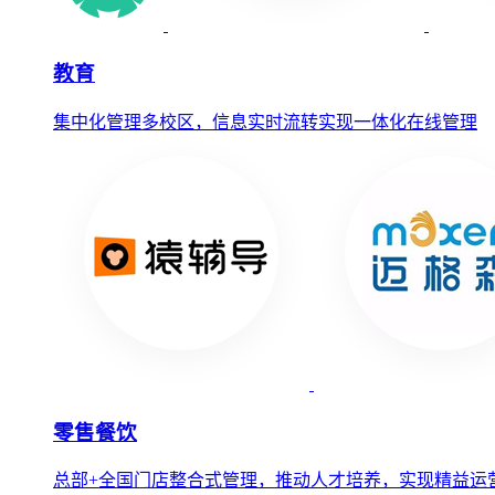
教育
集中化管理多校区，信息实时流转实现一体化在线管理
零售餐饮
总部+全国门店整合式管理，推动人才培养，实现精益运