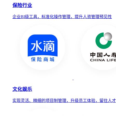
保险行业
企业BI级工具，标准化操作管理，提升人资管理预见性
文化娱乐
实现灵活、精细的项目制管理，升级员工体验，留住人才