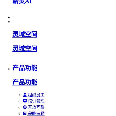
薪灵AI
|
灵域空间
灵域空间
产品功能
产品功能
组织员工
培训管理
开放互联
薪酬考勤