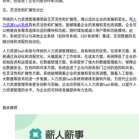
效率，还促进了企业内部协作和沟通。
五、灵活性和扩展性对比
传统的人力资源管理通常缺乏灵活性和扩展性，难以适应企业的发展和变化。而
人
力资源SaaS系统
具有灵活性和扩展性，能够随着企业的发展和变化而调整。企业可
以根据自身需求选择合适的模块和功能，随时增加或减少用户数和功能模块。此
外，系统还可以与其他企业系统（如财务系统、ERP系统等）集成，实现数据的无
缝对接和流程的自动化。
人力资源
SaaS系统与传统的人力资源管理相比，具有明显的优势。在效率方面，系
统通过自动化和流程优化，大幅提高了工作效率。在成本方面，系统降低了企业的
初始投资和运营成本。在数据管理方面，系统提供了强大的数据管理能力，保障企
业数据安全。在协同和共享方面，系统促进了企业内部各部门之间的协同和共享。
在灵活性和扩展性方面，系统能够随着企业的发展和变化而调整。随着人工智能、
大数据等技术的进一步发展，人力资源SaaS系统将继续完善和升级，为现代企业的
人力资源管理带来更多创新与突破。企业应积极引入人力资源SaaS系统，以提升人
力资源管理的水平，为企业的可持续发展提供有力支持。
相关推荐