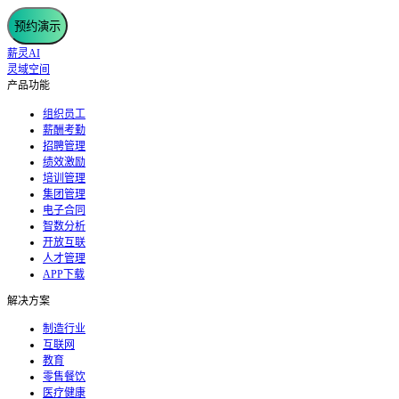
预约演示
薪灵AI
灵域空间
产品功能
组织员工
薪酬考勤
招聘管理
绩效激励
培训管理
集团管理
电子合同
智数分析
开放互联
人才管理
APP下载
解决方案
制造行业
互联网
教育
零售餐饮
医疗健康