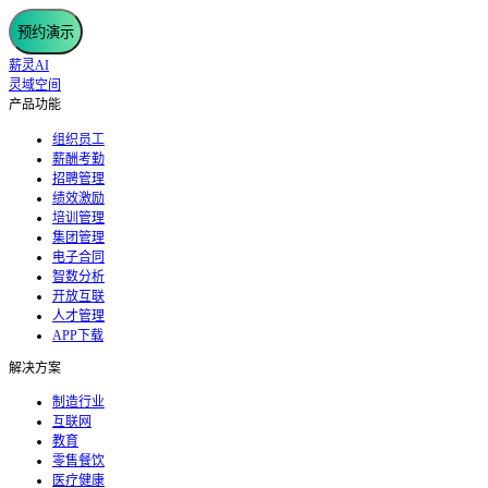
预约演示
薪灵AI
灵域空间
产品功能
组织员工
薪酬考勤
招聘管理
绩效激励
培训管理
集团管理
电子合同
智数分析
开放互联
人才管理
APP下载
解决方案
制造行业
互联网
教育
零售餐饮
医疗健康