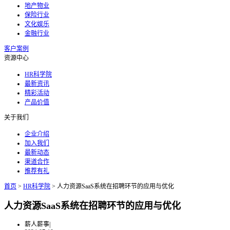
地产物业
保险行业
文化娱乐
金融行业
客户案例
资源中心
HR科学院
最新资讯
精彩活动
产品价值
关于我们
企业介绍
加入我们
最新动态
渠道合作
推荐有礼
首页
>
HR科学院
>
人力资源SaaS系统在招聘环节的应用与优化
人力资源SaaS系统在招聘环节的应用与优化
薪人薪事
|