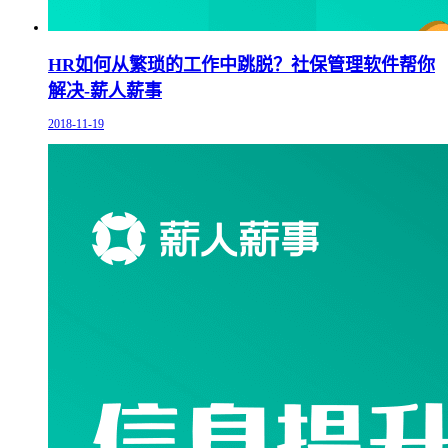
HR如何从繁琐的工作中跳脱？社保管理软件帮你
解决-薪人薪事
2018-11-19