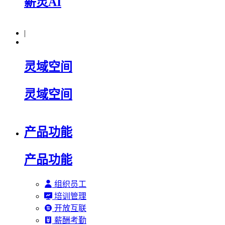
薪灵AI
|
灵域空间
灵域空间
产品功能
产品功能
组织员工
培训管理
开放互联
薪酬考勤