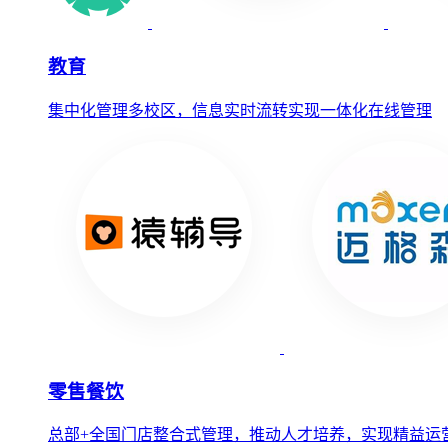
教育
集中化管理多校区，信息实时流转实现一体化在线管理
零售餐饮
总部+全国门店整合式管理，推动人才培养，实现精益运