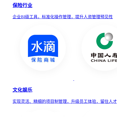
保险行业
企业BI级工具，标准化操作管理，提升人资管理预见性
文化娱乐
实现灵活、精细的项目制管理，升级员工体验，留住人才