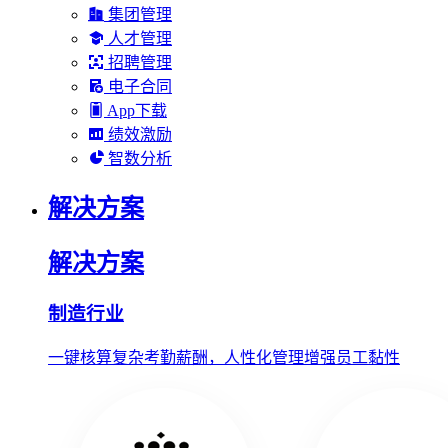
集团管理
人才管理
招聘管理
电子合同
App下载
绩效激励
智数分析
解决方案
解决方案
制造行业
一键核算复杂考勤薪酬，人性化管理增强员工黏性