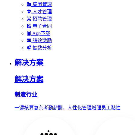
集团管理
人才管理
招聘管理
电子合同
App下载
绩效激励
智数分析
解决方案
解决方案
制造行业
一键核算复杂考勤薪酬，人性化管理增强员工黏性