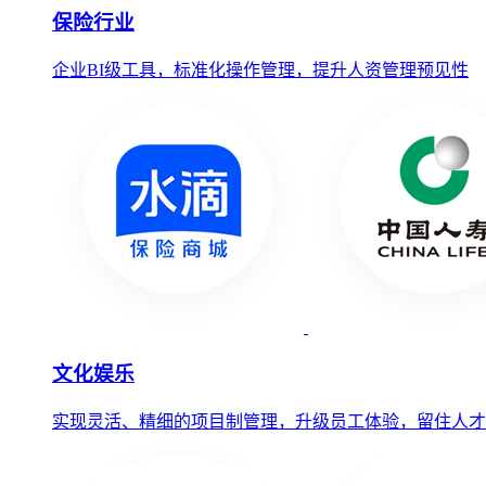
保险行业
企业BI级工具，标准化操作管理，提升人资管理预见性
文化娱乐
实现灵活、精细的项目制管理，升级员工体验，留住人才