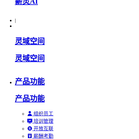
薪灵AI
|
灵域空间
灵域空间
产品功能
产品功能
组织员工
培训管理
开放互联
薪酬考勤