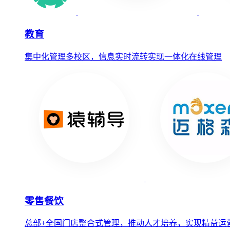
教育
集中化管理多校区，信息实时流转实现一体化在线管理
零售餐饮
总部+全国门店整合式管理，推动人才培养，实现精益运