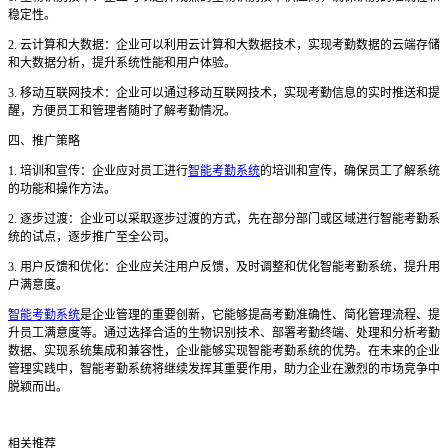
稳定性。
2. 云计算和大数据：企业可以利用云计算和大数据技术，实现考勤数据的云端存储
和大数据分析，提升系统性能和用户体验。
3. 移动互联网技术：企业可以通过移动互联网技术，实现考勤信息的实时推送和提
醒，方便员工和管理者随时了解考勤情况。
四、推广策略
1. 培训和宣传：企业应对员工进行
智能考勤系统
的培训和宣传，确保员工了解系统
的功能和操作方法。
2. 逐步过渡：企业可以采取逐步过渡的方式，先在部分部门或区域进行智能考勤系
统的试点，逐步推广至全公司。
3. 用户反馈和优化：企业应关注用户反馈，及时调整和优化智能考勤系统，提升用
户满意度。
智能考勤系统
是企业管理的重要创新，它能够提高考勤准确性、简化管理流程、提
升员工满意度等。通过选择合适的生物识别技术、部署考勤终端、处理和分析考勤
数据、实现系统集成和兼容性，企业能够实现智能考勤系统的优势。在未来的企业
管理实践中，智能考勤系统将继续发挥其重要作用，助力企业在激烈的市场竞争中
脱颖而出。
相关推荐