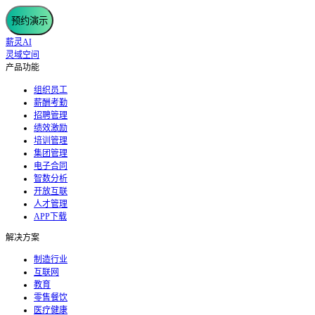
预约演示
薪灵AI
灵域空间
产品功能
组织员工
薪酬考勤
招聘管理
绩效激励
培训管理
集团管理
电子合同
智数分析
开放互联
人才管理
APP下载
解决方案
制造行业
互联网
教育
零售餐饮
医疗健康