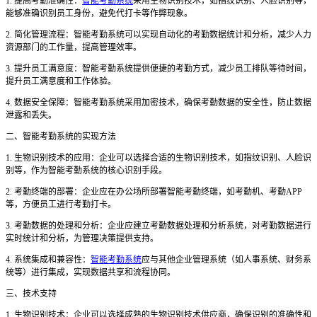
1. 提高考勤准确性：
智能考勤系统
采用生物识别技术，如指纹识别、人脸识别等，
能够准确识别员工身份，避免代打卡等作弊现象。
2. 简化管理流程：智能考勤系统可以实现自动化的考勤数据统计和分析，减少人力
资源部门的工作量，提高管理效率。
3. 提升员工满意度：智能考勤系统提供便捷的考勤方式，减少员工排队等待时间，
提升员工满意度和工作体验。
4. 数据安全保障：智能考勤系统采用加密技术，确保考勤数据的安全性，防止数据
泄露和丢失。
二、智能考勤系统的实现方法
1. 生物识别技术的应用：企业可以选择合适的生物识别技术，如指纹识别、人脸识
别等，作为智能考勤系统的核心识别手段。
2. 考勤终端的部署：企业应在办公场所部署智能考勤终端，如考勤机、考勤APP
等，方便员工进行考勤打卡。
3. 考勤数据的处理和分析：企业应建立考勤数据处理和分析系统，对考勤数据进行
实时统计和分析，为管理决策提供支持。
4. 系统集成和兼容性：
智能考勤系统
应与其他企业管理系统（如人事系统、财务系
统等）进行集成，实现数据共享和流程协同。
三、技术支持
1. 生物识别技术：企业可以选择成熟的生物识别技术供应商，确保识别的准确性和