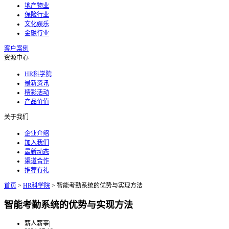
地产物业
保险行业
文化娱乐
金融行业
客户案例
资源中心
HR科学院
最新资讯
精彩活动
产品价值
关于我们
企业介绍
加入我们
最新动态
渠道合作
推荐有礼
首页
>
HR科学院
>
智能考勤系统的优势与实现方法
智能考勤系统的优势与实现方法
薪人薪事
|