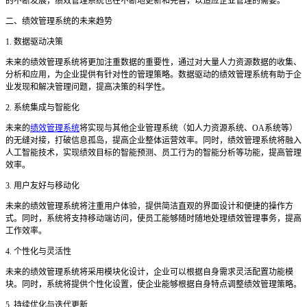
的不断发展，绩效管理系统也在不断地更新和完善，以适应企业管理的需要。
二、绩效管理系统的未来趋势
1. 数据驱动决策
未来的绩效管理系统将更加注重数据的重要性，通过对大量人力资源数据的收集、
分析和应用，为企业提供有针对性的管理策略。数据驱动的绩效管理系统有助于企
业发现和解决管理问题，提高决策的科学性。
2. 系统集成与智能化
未来的
绩效管理系统
将实现与其他企业管理系统（如人力资源系统、
OA系统等）
的无缝对接，打破信息孤岛，提高企业整体运营效率。同时，绩效管理系统将融入
人工智能技术，实现绩效目标的智能预测、员工行为的智能分析等功能，提高管理
效率。
3. 用户友好与移动化
未来的绩效管理系统将注重用户体验，提供简洁直观的界面设计和便捷的操作方
式。同时，系统将支持移动端访问，使员工能够随时随地处理绩效管理事务，提高
工作效率。
4. 个性化与灵活性
未来的绩效管理系统将采用模块化设计，企业可以根据自身需求灵活配置功能模
块。同时，系统将提供个性化设置，使企业能够根据自身特点调整绩效管理策略。
5. 持续优化与迭代更新