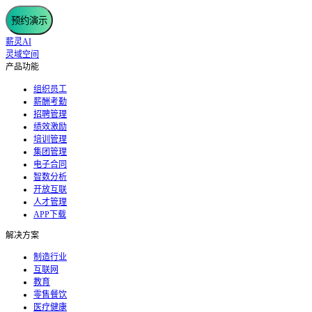
预约演示
薪灵AI
灵域空间
产品功能
组织员工
薪酬考勤
招聘管理
绩效激励
培训管理
集团管理
电子合同
智数分析
开放互联
人才管理
APP下载
解决方案
制造行业
互联网
教育
零售餐饮
医疗健康