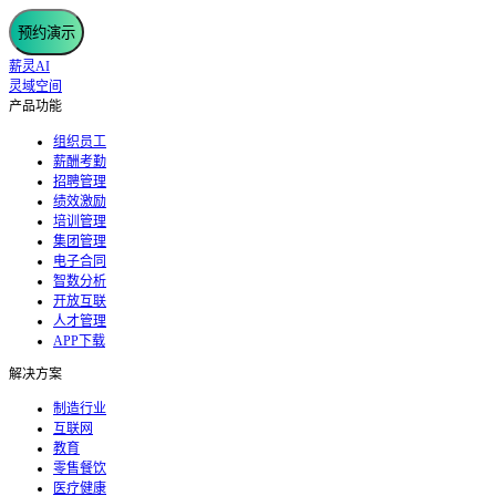
预约演示
薪灵AI
灵域空间
产品功能
组织员工
薪酬考勤
招聘管理
绩效激励
培训管理
集团管理
电子合同
智数分析
开放互联
人才管理
APP下载
解决方案
制造行业
互联网
教育
零售餐饮
医疗健康