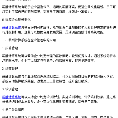
薪酬计算系统有助于企业营造公平、透明的薪酬环境，促进企业文化建设。员工可
以实时了解自己的薪酬情况，提高员工满意度，增强企业凝聚力。
6. 适应企业规模变化
薪酬计算系统
具备良好的可扩展性，能够随着企业规模的扩大和管理需求的提升进
行升级和扩展。企业可以根据自身发展需要，灵活调整薪酬计算系统功能。
三、薪酬计算系统在企业管理中的应用
1. 招聘管理
薪酬计算系统可以帮助企业制定合理的薪酬策略，吸引优秀人才。通过系统分析市
场薪酬水平，企业可以制定具有竞争力的薪酬方案，提高招聘效率。
2. 绩效管理
薪酬计算系统与企业绩效管理系统相结合，可以实现绩效目标的有效分解和落实。
系统自动核算绩效奖金，激发员工工作积极性，提升企业绩效。
3. 培训管理
薪酬计算系统
可以支持企业制定培训计划，实施培训活动，评估培训效果。通过系
统分析培训成本与收益，企业可以优化培训资源配置，提升员工素质。
4. 员工关系管理
薪酬计算系统可以实现员工信息的统一管理，包括入职、离职、调岗、岗位变动