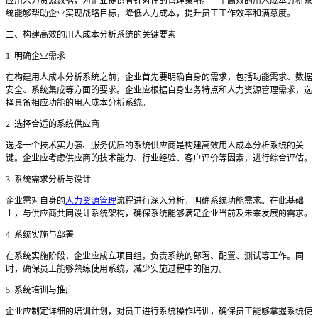
应用人力资源数据，为企业提供有针对性的管理策略。一个高效的用人成本分析系
统能够帮助企业实现战略目标，降低人力成本，提升员工工作效率和满意度。
二、构建高效的用人成本分析系统的关键要素
1. 明确企业需求
在构建用人成本分析系统之前，企业首先要明确自身的需求，包括功能需求、数据
安全、系统集成等方面的要求。企业应根据自身业务特点和人力资源管理需求，选
择具备相应功能的用人成本分析系统。
2. 选择合适的系统供应商
选择一个技术实力强、服务优质的系统供应商是构建高效用人成本分析系统的关
键。企业应考虑供应商的技术能力、行业经验、客户评价等因素，进行综合评估。
3. 系统需求分析与设计
企业需对自身的
人力资源管理
流程进行深入分析，明确系统功能需求。在此基础
上，与供应商共同设计系统架构，确保系统能够满足企业当前及未来发展的需求。
4. 系统实施与部署
在系统实施阶段，企业应成立项目组，负责系统的部署、配置、测试等工作。同
时，确保员工能够熟练使用系统，减少实施过程中的阻力。
5. 系统培训与推广
企业应制定详细的培训计划，对员工进行系统操作培训，确保员工能够掌握系统使