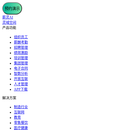
预约演示
薪灵AI
灵域空间
产品功能
组织员工
薪酬考勤
招聘管理
绩效激励
培训管理
集团管理
电子合同
智数分析
开放互联
人才管理
APP下载
解决方案
制造行业
互联网
教育
零售餐饮
医疗健康