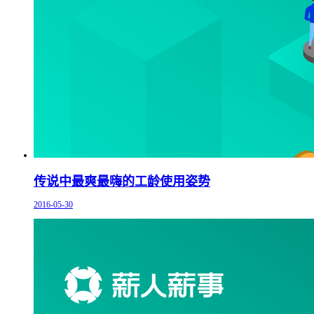
传说中最爽最嗨的工龄使用姿势
2016-05-30