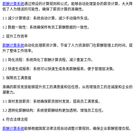
薪酬计算系统
通过预设的计算规则和公式，能够自动处理复杂的薪资计算，大大降
低了人为错误的可能性，确保了薪资计算的准确性。
1.1 减少计算错误：系统自动计算，减少手动操作失误。
1.2 数据一致性：系统确保所有员工薪酬数据的一致性。
2. 提升工作效率
薪酬计算系统
自动化处理薪资计算，节省了人力资源部门在薪酬管理上的时间，提
升了整体工作效率。
2.1 简化流程：系统简化了薪酬计算流程，减少重复工作。
2.2 快速生成报表：系统可以快速生成各类薪酬报表，便于管理层决策。
3. 保障员工满意度
准确的薪资发放能够提升员工的满意度和信任感，从而增强员工的忠诚度和企业的
凝聚力。
3.1 准时发放薪资：系统确保薪资按时发放，提高员工满意度。
3.2 透明化薪酬结构：系统使薪酬结构更加透明，增强员工信任。
4. 符合法律法规
薪酬计算系统
能够根据国家法律法规自动调整计算规则，确保企业薪酬管理合规。