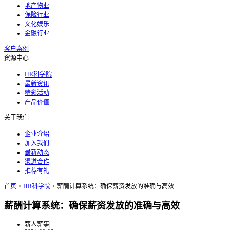
地产物业
保险行业
文化娱乐
金融行业
客户案例
资源中心
HR科学院
最新资讯
精彩活动
产品价值
关于我们
企业介绍
加入我们
最新动态
渠道合作
推荐有礼
首页
>
HR科学院
>
薪酬计算系统：确保薪资发放的准确与高效
薪酬计算系统：确保薪资发放的准确与高效
薪人薪事
|