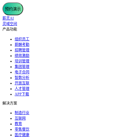
预约演示
薪灵AI
灵域空间
产品功能
组织员工
薪酬考勤
招聘管理
绩效激励
培训管理
集团管理
电子合同
智数分析
开放互联
人才管理
APP下载
解决方案
制造行业
互联网
教育
零售餐饮
医疗健康