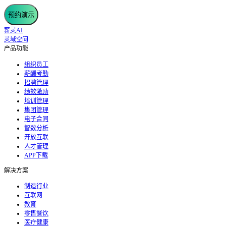
预约演示
薪灵AI
灵域空间
产品功能
组织员工
薪酬考勤
招聘管理
绩效激励
培训管理
集团管理
电子合同
智数分析
开放互联
人才管理
APP下载
解决方案
制造行业
互联网
教育
零售餐饮
医疗健康