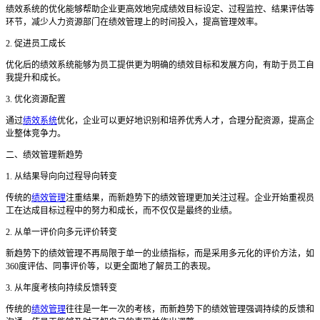
绩效系统的优化能够帮助企业更高效地完成绩效目标设定、过程监控、结果评估等
环节，减少人力资源部门在绩效管理上的时间投入，提高管理效率。
2. 促进员工成长
优化后的绩效系统能够为员工提供更为明确的绩效目标和发展方向，有助于员工自
我提升和成长。
3. 优化资源配置
通过
绩效系统
优化，企业可以更好地识别和培养优秀人才，合理分配资源，提高企
业整体竞争力。
二、绩效管理新趋势
1. 从结果导向向过程导向转变
传统的
绩效管理
注重结果，而新趋势下的绩效管理更加关注过程。企业开始重视员
工在达成目标过程中的努力和成长，而不仅仅是最终的业绩。
2. 从单一评价向多元评价转变
新趋势下的绩效管理不再局限于单一的业绩指标，而是采用多元化的评价方法，如
360度评估、同事评价等，以更全面地了解员工的表现。
3. 从年度考核向持续反馈转变
传统的
绩效管理
往往是一年一次的考核，而新趋势下的绩效管理强调持续的反馈和