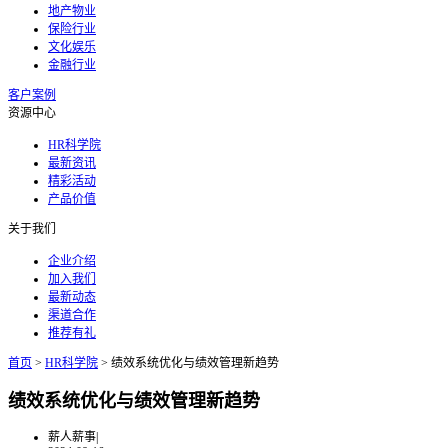
地产物业
保险行业
文化娱乐
金融行业
客户案例
资源中心
HR科学院
最新资讯
精彩活动
产品价值
关于我们
企业介绍
加入我们
最新动态
渠道合作
推荐有礼
首页
>
HR科学院
>
绩效系统优化与绩效管理新趋势
绩效系统优化与绩效管理新趋势
薪人薪事
|