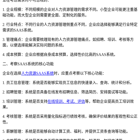
业在考虑需求时不可忽视的：
1. 企业规模：不同规模的企业对人力资源管理的需求不同。小型企业可能更注重基
础功能，而大型企业则需要更全面、定制化的服务。
2. 行业特点：不同行业的人力资源管理侧重点不同，企业应选择能够满足行业特定
需求的SAAS系统。
3. 管理痛点：企业需要梳理现有的人力资源管理痛点，如招聘、培训、考核等方
面，以便选择能解决实际问题的系统。
4. 成本预算：企业应根据自身成本预算，选择性价比高的SAAS系统。
二、考察
SAAS系统的核心功能
企业在选择
人力资源SAAS系统
时，应重点考察以下核心功能：
1. 员工信息管理：系统是否能够实现员工信息的快速录入、查询、统计和分析。
2. 招聘管理：系统是否具备在线发布招聘信息、筛选简历、安排面试等功能。
3. 培训管理：系统是否支持
在线培训、考试、评估
等，帮助企业提高员工培训效
果。
4. 考核管理：系统是否采用量化指标进行绩效考核，确保评价结果的客观性和公正
性。
5. 薪酬管理：系统是否能够自动计算工资、福利，并提供工资条查询等功能。