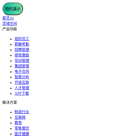
预约演示
薪灵AI
灵域空间
产品功能
组织员工
薪酬考勤
招聘管理
绩效激励
培训管理
集团管理
电子合同
智数分析
开放互联
人才管理
APP下载
解决方案
制造行业
互联网
教育
零售餐饮
医疗健康