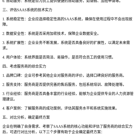
6. 自助服务：系统是否为员工提供便捷的自助服务，如请假、加班申请等。
三、评估
SAAS系统的技术实力
1. 系统稳定性：企业应选择稳定性高的SAAS系统，确保在使用过程中不会出现故
障。
2. 数据安全性：系统是否采用加密技术，保障企业数据安全。
3. 系统扩展性：企业业务不断发展，系统是否具备良好的扩展性，以满足未来需
求。
4. 用户体验：系统界面是否简洁、易操作，是否符合员工的使用习惯。
四、考虑服务商的综合实力
1. 品牌口碑：企业可参考其他企业对服务商的评价，选择口碑良好的服务商。
2. 服务支持：服务商是否提供完善的售后服务，包括系统培训、故障处理等。
3. 行业经验：服务商是否具备丰富的行业经验，能够为企业提供专业的人力资源管
理建议。
4. 客户案例：了解服务商的成功案例，评估其服务水平和系统实施效果。
五、对比分析，确定最终方案
企业在明确了自身需求、考察了
SAAS系统的核心功能和评估了服务商的综合实力
后，可进行对比分析，以下三个步骤有助于企业确定最终方案：