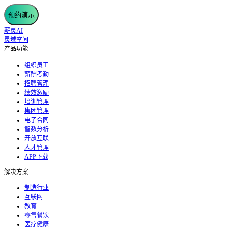
预约演示
薪灵AI
灵域空间
产品功能
组织员工
薪酬考勤
招聘管理
绩效激励
培训管理
集团管理
电子合同
智数分析
开放互联
人才管理
APP下载
解决方案
制造行业
互联网
教育
零售餐饮
医疗健康