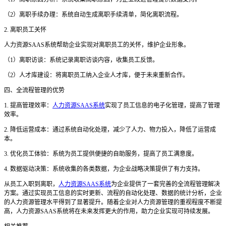
（
2）离职手续办理：系统自动生成离职手续清单，简化离职流程。
2. 离职员工关怀
人力资源
SAAS系统帮助企业实现对离职员工的关怀，维护企业形象。
（
1）离职访谈：系统记录离职访谈内容，收集员工反馈。
（
2）人才库建设：将离职员工纳入企业人才库，便于未来重新合作。
四、全流程管理的优势
1. 提高管理效率：
人力资源SAAS系统
实现了员工信息的电子化管理，提高了管理
效率。
2. 降低运营成本：通过系统自动化处理，减少了人力、物力投入，降低了运营成
本。
3. 优化员工体验：系统为员工提供便捷的自助服务，提高了员工满意度。
4. 数据驱动决策：系统收集的各类数据，为企业战略决策提供了有力支持。
从员工入职到离职，
人力资源SAAS系统
为企业提供了一套完善的全流程管理解决
方案。通过实现员工信息的实时更新、流程的自动化处理、数据的统计分析，企业
的人力资源管理水平得到了显著提升。随着企业对人力资源管理的重视程度不断提
高，人力资源SAAS系统将在未来发挥更大的作用，助力企业实现可持续发展。