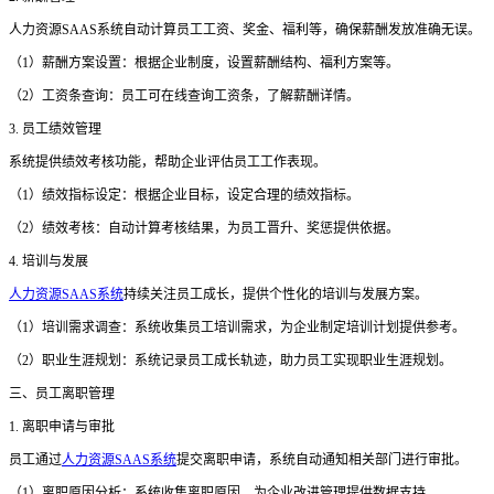
人力资源
SAAS系统自动计算员工工资、奖金、福利等，确保薪酬发放准确无误。
（
1）薪酬方案设置：根据企业制度，设置薪酬结构、福利方案等。
（
2）工资条查询：员工可在线查询工资条，了解薪酬详情。
3. 员工绩效管理
系统提供绩效考核功能，帮助企业评估员工工作表现。
（
1）绩效指标设定：根据企业目标，设定合理的绩效指标。
（
2）绩效考核：自动计算考核结果，为员工晋升、奖惩提供依据。
4. 培训与发展
人力资源SAAS系统
持续关注员工成长，提供个性化的培训与发展方案。
（
1）培训需求调查：系统收集员工培训需求，为企业制定培训计划提供参考。
（
2）职业生涯规划：系统记录员工成长轨迹，助力员工实现职业生涯规划。
三、员工离职管理
1. 离职申请与审批
员工通过
人力资源SAAS系统
提交离职申请，系统自动通知相关部门进行审批。
（
1）离职原因分析：系统收集离职原因，为企业改进管理提供数据支持。