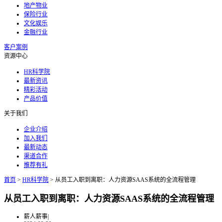
地产物业
保险行业
文化娱乐
金融行业
客户案例
资源中心
HR科学院
最新资讯
精彩活动
产品价值
关于我们
企业介绍
加入我们
最新动态
渠道合作
推荐有礼
首页
>
HR科学院
>
从员工入职到离职：人力资源SAAS系统的全流程管理
从员工入职到离职：人力资源SAAS系统的全流程管理
薪人薪事
|