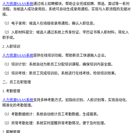
人力资源SAAS系统
通过线上招聘模块，帮助企业完成招聘、筛选、面试等一系列
流程。当候选人成功录用后，系统可自动生成录用通知，实现与入职流程的无缝对
接。
（
1）电子录用：候选人在线接收录用通知，确认入职信息。
（
2）入职材料提交：候选人通过系统上传身份证、学历证书等入职材料，简化入
职手续。
2. 入职培训
人力资源SAAS系统
提供在线培训功能，帮助新员工快速融入企业。
（
1）培训计划：系统自动为新员工分配培训课程，确保培训内容全面。
（
2）培训考核：新员工完成培训后，系统进行在线考核，检验培训效果。
二、员工在职管理
1. 考勤管理
人力资源SAAS系统
支持多种考勤方式，如指纹识别、人脸识别等，实现自动化、
精准化的考勤管理。
（
1）考勤数据统计：系统自动统计员工考勤数据，生成报表。
（
2）异常考勤处理：系统实时提醒异常考勤情况，便于及时处理。
2. 薪酬管理