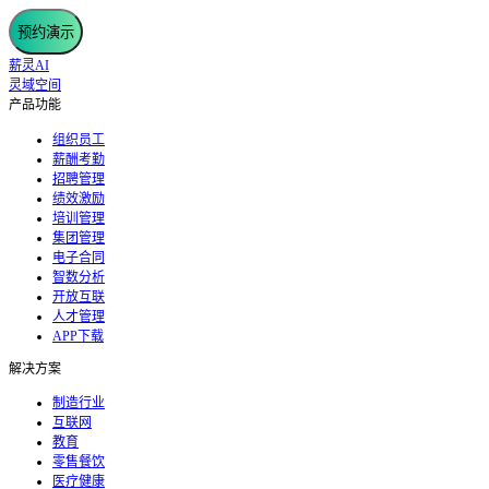
预约演示
薪灵AI
灵域空间
产品功能
组织员工
薪酬考勤
招聘管理
绩效激励
培训管理
集团管理
电子合同
智数分析
开放互联
人才管理
APP下载
解决方案
制造行业
互联网
教育
零售餐饮
医疗健康