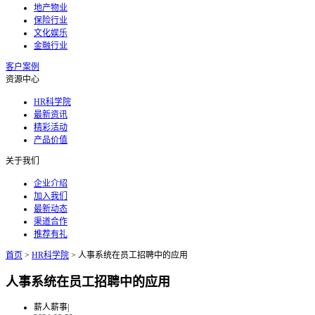
地产物业
保险行业
文化娱乐
金融行业
客户案例
资源中心
HR科学院
最新资讯
精彩活动
产品价值
关于我们
企业介绍
加入我们
最新动态
渠道合作
推荐有礼
首页
>
HR科学院
>
人事系统在员工招聘中的应用
人事系统在员工招聘中的应用
薪人薪事
|