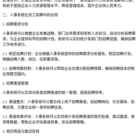
管理软件。它通过信息化手段，为企业提供了一套完整的人力资源管理解决方案，
有助于提高企业人力资源管理水平，降低管理成本，提升企业核心竞争力。
二、人事系统在员工招聘中的应用
1. 招聘需求分析
人事系统可以根据企业发展战略、部门业务需求和现有人员状况，自动分析招聘需
求，为企业提供科学的招聘计划。系统可以实时统计各部门的招聘进度，确保招聘
工作有序进行。
1.1. 制定招聘计划：企业根据人事系统提供的招聘需求分析报告，制定招聘计划，
明确招聘人数、岗位、任职要求等。
1.2. 招聘预算控制：人事系统可以帮助企业合理分配招聘预算，确保招聘成本控制
在预算范围内。
2. 招聘渠道管理
人事系统可以实现对各类招聘渠道的统一管理，提高招聘效率。
2.1. 渠道整合：人事系统可以整合线上线下招聘渠道，如招聘网站、社交媒体、招
聘会等，方便企业统一发布招聘信息。
2.2. 渠道效果评估：人事系统可以实时统计各招聘渠道的简历投递、面试邀请、录
用等数据，帮助企业评估渠道效果，优化招聘策略。
3. 简历筛选与面试安排