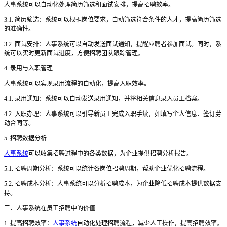
人事系统可以自动化处理简历筛选和面试安排，提高招聘效率。
3.1. 简历筛选：系统可以根据岗位要求，自动筛选符合条件的人才，提高简历筛选
的准确性。
3.2. 面试安排：人事系统可以自动发送面试通知，提醒应聘者参加面试。同时，系
统可以实时更新面试进度，方便招聘团队跟踪管理。
4. 录用与入职管理
人事系统可以实现录用流程的自动化，提高入职效率。
4.1. 录用通知：系统可以自动发送录用通知，并将相关信息录入员工档案。
4.2. 入职办理：人事系统可以引导新员工完成入职手续，如填写个人信息、签订劳
动合同等。
5. 招聘数据分析
人事系统
可以收集招聘过程中的各类数据，为企业提供招聘分析报告。
5.1. 招聘周期分析：系统可以统计各岗位招聘周期，帮助企业优化招聘流程。
5.2. 招聘成本分析：人事系统可以分析招聘成本，为企业降低招聘成本提供数据支
持。
三、人事系统在员工招聘中的价值
1. 提高招聘效率：
人事系统
自动化处理招聘流程，减少人工操作，提高招聘效率。