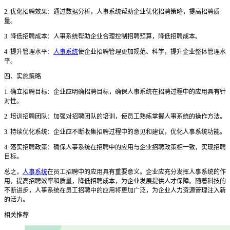
2. 优化招聘效果：通过数据分析，人事系统帮助企业优化招聘策略，提高招聘质
量。
3. 降低招聘成本：人事系统帮助企业合理控制招聘预算，降低招聘成本。
4. 提升管理水平：
人事系统
使企业招聘管理更加规范、科学，提升企业整体管理水
平。
四、实施策略
1. 确立招聘目标：企业应明确招聘目标，确保人事系统在招聘过程中的应用具有针
对性。
2. 培训招聘团队：加强对招聘团队的培训，使员工熟练掌握人事系统的操作方法。
3. 持续优化系统：企业应不断收集招聘过程中的意见和建议，优化人事系统功能。
4. 落实招聘政策：确保人事系统在招聘中的应用与企业招聘政策相一致，实现招聘
目标。
总之，
人事系统
在员工招聘中的应用具有重要意义。企业应充分发挥人事系统的作
用，提高招聘效率和质量，降低招聘成本，为企业发展提供人才保障。随着科技的
不断进步，人事系统在员工招聘中的应用将更加广泛，为企业人力资源管理注入新
的活力。
相关推荐