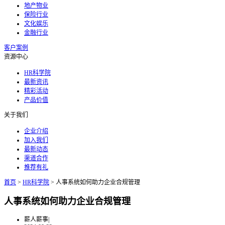
地产物业
保险行业
文化娱乐
金融行业
客户案例
资源中心
HR科学院
最新资讯
精彩活动
产品价值
关于我们
企业介绍
加入我们
最新动态
渠道合作
推荐有礼
首页
>
HR科学院
>
人事系统如何助力企业合规管理
人事系统如何助力企业合规管理
薪人薪事
|