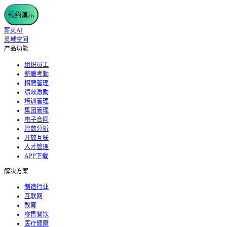
预约演示
薪灵AI
灵域空间
产品功能
组织员工
薪酬考勤
招聘管理
绩效激励
培训管理
集团管理
电子合同
智数分析
开放互联
人才管理
APP下载
解决方案
制造行业
互联网
教育
零售餐饮
医疗健康