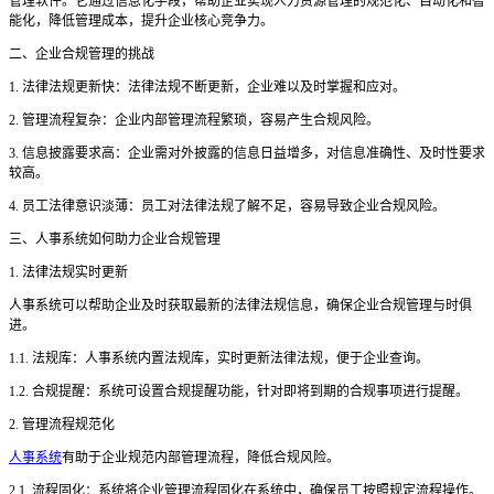
管理软件。它通过信息化手段，帮助企业实现人力资源管理的规范化、自动化和智
能化，降低管理成本，提升企业核心竞争力。
二、企业合规管理的挑战
1. 法律法规更新快：法律法规不断更新，企业难以及时掌握和应对。
2. 管理流程复杂：企业内部管理流程繁琐，容易产生合规风险。
3. 信息披露要求高：企业需对外披露的信息日益增多，对信息准确性、及时性要求
较高。
4. 员工法律意识淡薄：员工对法律法规了解不足，容易导致企业合规风险。
三、人事系统如何助力企业合规管理
1. 法律法规实时更新
人事系统可以帮助企业及时获取最新的法律法规信息，确保企业合规管理与时俱
进。
1.1. 法规库：人事系统内置法规库，实时更新法律法规，便于企业查询。
1.2. 合规提醒：系统可设置合规提醒功能，针对即将到期的合规事项进行提醒。
2. 管理流程规范化
人事系统
有助于企业规范内部管理流程，降低合规风险。
2.1. 流程固化：系统将企业管理流程固化在系统中，确保员工按照规定流程操作。