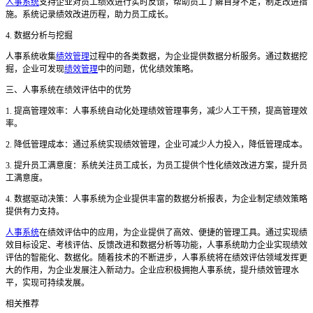
人事系统
支持企业对员工绩效进行实时反馈，帮助员工了解自身不足，制定改进措
施。系统记录绩效改进历程，助力员工成长。
4. 数据分析与挖掘
人事系统收集
绩效管理
过程中的各类数据，为企业提供数据分析服务。通过数据挖
掘，企业可发现
绩效管理
中的问题，优化绩效策略。
三
、人事系统在绩效评估中的优势
1. 提高管理效率：人事系统自动化处理绩效管理事务，减少人工干预，提高管理效
率。
2. 降低管理成本：通过系统实现绩效管理，企业可减少人力投入，降低管理成本。
3. 提升员工满意度：系统关注员工成长，为员工提供个性化绩效改进方案，提升员
工满意度。
4. 数据驱动决策：人事系统为企业提供丰富的数据分析报表，为企业制定绩效策略
提供有力支持。
人事系统
在绩效评估中的应用，为企业提供了高效、便捷的管理工具。通过实现绩
效目标设定、考核评估、反馈改进和数据分析等功能，人事系统助力企业实现绩效
评估的智能化、数据化。随着技术的不断进步，人事系统将在绩效评估领域发挥更
大的作用，为企业发展注入新动力。企业应积极拥抱人事系统，提升绩效管理水
平，实现可持续发展。
相关推荐