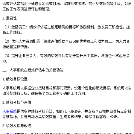
绩效评估是指企业通过设定绩效目标、实施绩效考核、提供绩效反馈等手段，对员
工的工作表现进行评估和管理。
2. 重要性
（
1）激励员工：绩效评估通过设定明确的目标和激励机制，激发员工积极性，提
高工作绩效。
（
2）优化人力资源配置：绩效评估帮助企业识别优秀员工和潜力员工，为人力资
源配置提供依据。
（
3）提升企业竞争力：有效的绩效评估有助于提升员工素质，增强企业核心竞争
力。
二
、人事系统在绩效评估中的关键功能
1. 绩效目标设定
人事系统可以根据企业战略目标和部门职责，设定个性化的绩效目标。系统可以自
动分配绩效目标，确保每个员工都有明确的工作方向。
2. 绩效考核与评估
人事系统
提供多种绩效考核方法，如
KPI、OKR等，并支持企业根据自身特点定制
考核指标。系统自动收集绩效数据，生成考核结果，确保评价客观、公正。
3. 绩效反馈与改进