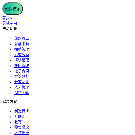
预约演示
薪灵AI
灵域空间
产品功能
组织员工
薪酬考勤
招聘管理
绩效激励
培训管理
集团管理
电子合同
智数分析
开放互联
人才管理
APP下载
解决方案
制造行业
互联网
教育
零售餐饮
医疗健康