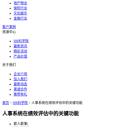
地产物业
保险行业
文化娱乐
金融行业
客户案例
资源中心
HR科学院
最新资讯
精彩活动
产品价值
关于我们
企业介绍
加入我们
最新动态
渠道合作
推荐有礼
首页
>
HR科学院
>
人事系统在绩效评估中的关键功能
人事系统在绩效评估中的关键功能
薪人薪事
|