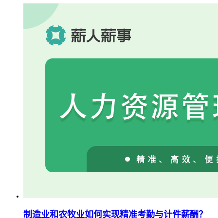
制造业和农牧业如何实现精准考勤与计件薪酬？