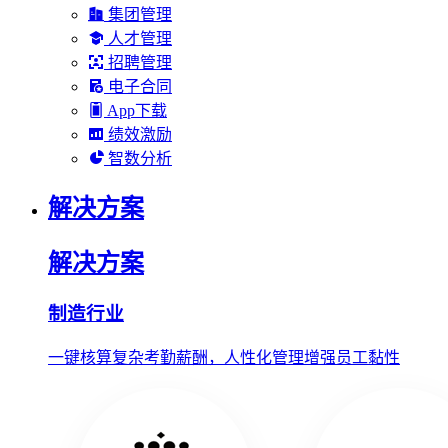
集团管理
人才管理
招聘管理
电子合同
App下载
绩效激励
智数分析
解决方案
解决方案
制造行业
一键核算复杂考勤薪酬，人性化管理增强员工黏性