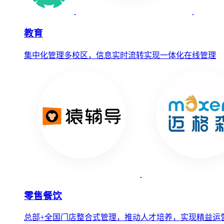
教育
集中化管理多校区，信息实时流转实现一体化在线管理
零售餐饮
总部+全国门店整合式管理，推动人才培养，实现精益运