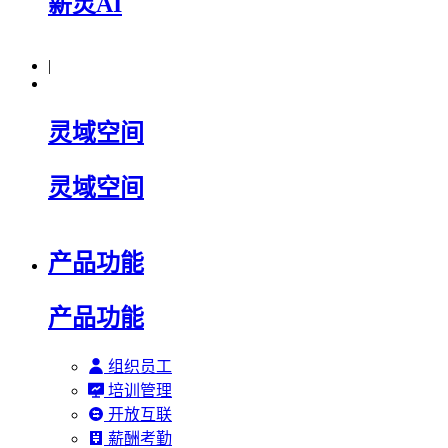
薪灵AI
|
灵域空间
灵域空间
产品功能
产品功能
组织员工
培训管理
开放互联
薪酬考勤