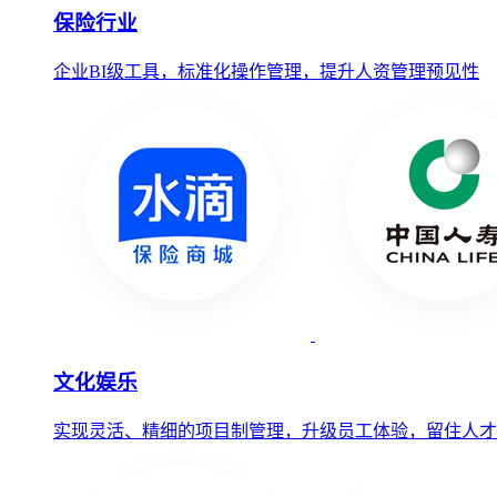
保险行业
企业BI级工具，标准化操作管理，提升人资管理预见性
文化娱乐
实现灵活、精细的项目制管理，升级员工体验，留住人才