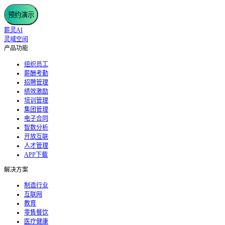
预约演示
薪灵AI
灵域空间
产品功能
组织员工
薪酬考勤
招聘管理
绩效激励
培训管理
集团管理
电子合同
智数分析
开放互联
人才管理
APP下载
解决方案
制造行业
互联网
教育
零售餐饮
医疗健康