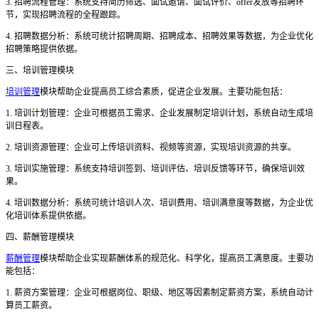
3. 招聘流程管理：系统支持简历筛选、面试邀请、面试评价、offer发放等招聘环
节，实现招聘流程的全程跟踪。
4. 招聘数据分析：系统可统计招聘周期、招聘成本、招聘效果等数据，为企业优化
招聘策略提供依据。
三、培训管理模块
培训管理
模块帮助企业提高员工综合素质，促进企业发展。主要功能包括：
1. 培训计划管理：企业可根据员工需求、企业发展制定培训计划，系统自动生成培
训日程表。
2. 培训资源管理：企业可上传培训资料、视频等资源，实现培训资源的共享。
3. 培训实施管理：系统支持培训签到、培训评估、培训反馈等环节，确保培训效
果。
4. 培训数据分析：系统可统计培训人次、培训费用、培训满意度等数据，为企业优
化培训体系提供依据。
四、薪酬管理模块
薪酬管理
模块帮助企业实现薪酬体系的规范化、科学化，提高员工满意度。主要功
能包括：
1. 薪资方案管理：企业可根据岗位、职级、地区等因素制定薪资方案，系统自动计
算员工薪资。