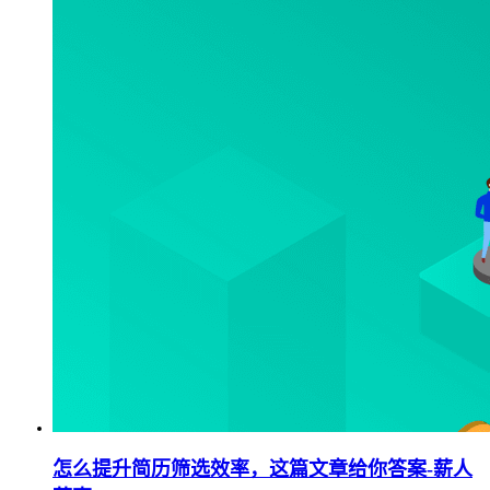
怎么提升简历筛选效率，这篇文章给你答案-薪人