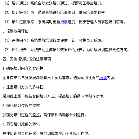
（
1）培训通知：系统自动发送培训通知，提醒员工参加培训。
（
2）培训签到：员工通过系统进行培训签到，确保培训出勤率。
（
3）培训进度跟踪：系统实时更新
培训
进度，便于管理人员掌握培训情况。
5. 培训效果评估
（
1）评估问卷：系统发放培训效果评估问卷，收集员工反馈。
（
2）评估报告：系统自动生成培训效果评估报告，为后续培训提供改进方向。
四、实施培训功能的注意事项
1. 确保培训内容的实用性
企业应结合自身发展战略和员工实际需求，选择实用性强的
培训
内容。
2. 注重培训方式的多样性
采用线上线下相结合的培训方式，提高培训的趣味性和互动性。
3. 强化培训过程的监控
加强对培训过程的监控，确保培训活动按计划进行。
4. 落实培训效果的转化
关注培训效果的转化，将培训成果应用于实际工作中。