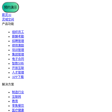
预约演示
薪灵AI
灵域空间
产品功能
组织员工
薪酬考勤
招聘管理
绩效激励
培训管理
集团管理
电子合同
智数分析
开放互联
人才管理
APP下载
解决方案
制造行业
互联网
教育
零售餐饮
医疗健康