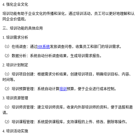
4. 强化企业文化
培训功能有助于企业文化的传播和深化，通过培训活动，员工可以更好地理解和认
同企业价值观。
三、培训功能的具体应用
1. 培训需求分析
（
1）在线调查：通过
HR系统
发放调查问卷，收集员工和部门的培训需求。
（
2）数据分析：系统自动分析调查结果，生成培训需求报告。
2. 培训计划制定
（
1）培训项目创建：根据需求分析结果，创建培训项目，明确培训目标、内容、
时间等。
（
2）培训预算管理：系统自动计算
培训
预算，便于企业进行成本控制。
3. 培训资源管理
（
1）培训师资管理：建立培训师资库，收录内外部培训师的资料，便于选拔和邀
请。
（
2）培训课程管理：系统提供课程库，支持课程的上传、修改、删除等操作。
4. 培训活动实施