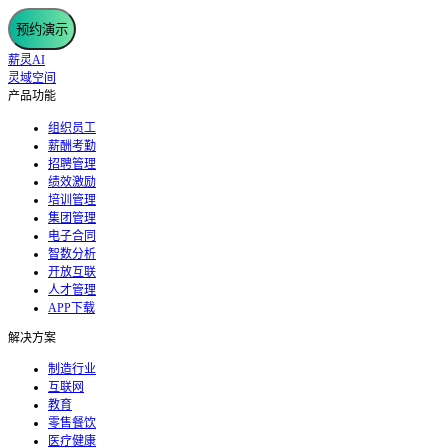
预约演示
薪灵AI
灵域空间
产品功能
组织员工
薪酬考勤
招聘管理
绩效激励
培训管理
集团管理
电子合同
智数分析
开放互联
人才管理
APP下载
解决方案
制造行业
互联网
教育
零售餐饮
医疗健康