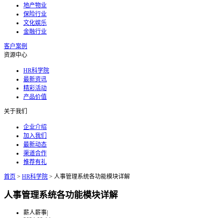
地产物业
保险行业
文化娱乐
金融行业
客户案例
资源中心
HR科学院
最新资讯
精彩活动
产品价值
关于我们
企业介绍
加入我们
最新动态
渠道合作
推荐有礼
首页
>
HR科学院
>
人事管理系统各功能模块详解
人事管理系统各功能模块详解
薪人薪事
|