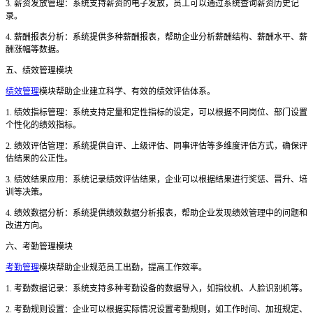
3. 薪资发放管理：系统支持薪资的电子发放，员工可以通过系统查询薪资历史记
录。
4. 薪酬报表分析：系统提供多种薪酬报表，帮助企业分析薪酬结构、薪酬水平、薪
酬涨幅等数据。
五、绩效管理模块
绩效管理
模块帮助企业建立科学、有效的绩效评估体系。
1. 绩效指标管理：系统支持定量和定性指标的设定，可以根据不同岗位、部门设置
个性化的绩效指标。
2. 绩效评估管理：系统提供自评、上级评估、同事评估等多维度评估方式，确保评
估结果的公正性。
3. 绩效结果应用：系统记录绩效评估结果，企业可以根据结果进行奖惩、晋升、培
训等决策。
4. 绩效数据分析：系统提供绩效数据分析报表，帮助企业发现绩效管理中的问题和
改进方向。
六、考勤管理模块
考勤管理
模块帮助企业规范员工出勤，提高工作效率。
1. 考勤数据记录：系统支持多种考勤设备的数据导入，如指纹机、人脸识别机等。
2. 考勤规则设置：企业可以根据实际情况设置考勤规则，如工作时间、加班规定、