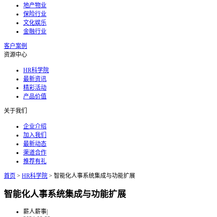
地产物业
保险行业
文化娱乐
金融行业
客户案例
资源中心
HR科学院
最新资讯
精彩活动
产品价值
关于我们
企业介绍
加入我们
最新动态
渠道合作
推荐有礼
首页
>
HR科学院
>
智能化人事系统集成与功能扩展
智能化人事系统集成与功能扩展
薪人薪事
|