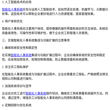
3. 人工智能技术的应用
智能化人事系统
应充分运用人工智能技术，如自然语言处理、机器学习、大数据分
析等。这些技术可以帮助企业更好地进行人力资源管理，提高管理效果。
4. 用户体验优化
智能化人事系统应注重用户体验，提供便捷的操作界面和良好的交互体验。系统应
具备易用性、可操作性和可维护性，便于企业员工和管理人员使用。
三、实施智能化人事系统集成与功能扩展的注意事项
1. 确保系统安全性和稳定性
在实施
智能化人事系统
集成与功能扩展过程中，企业应确保系统的安全性和稳定
性。应采用加密技术、权限控制等措施，防止数据泄露和系统故障。
2. 关注员工隐私保护
在智能化人事系统集成与功能扩展过程中，企业应尊重员工隐私，严格按照法律法
规和公司制度进行操作。
3. 加强系统培训与宣传
企业应对员工进行
智能化人事系统
操作培训，确保员工熟练掌握系统操作方法。同
时，通过宣传，增强员工对智能化人事系统的认同感和满意度。
4. 定期回顾与优化系统