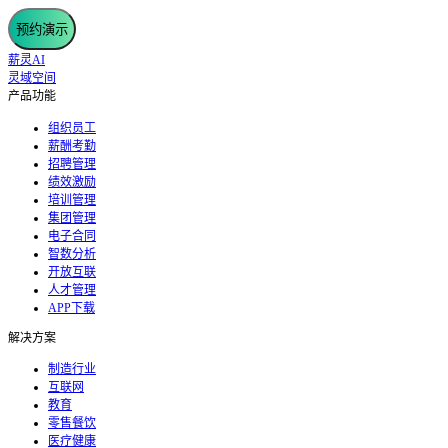
预约演示
薪灵AI
灵域空间
产品功能
组织员工
薪酬考勤
招聘管理
绩效激励
培训管理
集团管理
电子合同
智数分析
开放互联
人才管理
APP下载
解决方案
制造行业
互联网
教育
零售餐饮
医疗健康