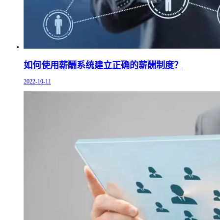
如何使用薪酬系统建立正确的薪酬制度？
2022-10-11