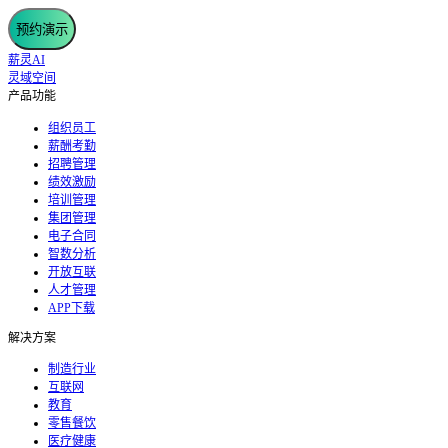
预约演示
薪灵AI
灵域空间
产品功能
组织员工
薪酬考勤
招聘管理
绩效激励
培训管理
集团管理
电子合同
智数分析
开放互联
人才管理
APP下载
解决方案
制造行业
互联网
教育
零售餐饮
医疗健康