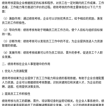
绩效考核是指企业根据既定的标准和程序，对员工在一定时期内的工作成果、工作
态度、工作能力等方面进行评价的过程。绩效考核的作用主要体现在以下几个方
面：
（
1）激励作用：通过绩效考核，企业可以识别优秀员工，给予相应的奖励，激发
员工的工作积极性。
（
2）导向作用：绩效考核有助于明确员工的工作方向，使个人目标与组织目标保
持一致。
（
3）诊断作用：绩效考核可以发现员工工作中的不足，为企业提供改进人力资源
管理的依据。
（
4）发展作用：绩效考核结果可以作为员工培训、晋升的参考，促进员工个人职
业发展。
二、绩效考核在企业人事管理中的作用
1. 优化人力资源配置
绩效考核结果为企业提供了员工工作能力和业绩的客观依据，有助于企业合理配置
人力资源。企业可以根据绩效考核数据，识别关键岗位和关键人才，为企业的招
聘、选拔、任用提供决策支持。
2. 提高员工工作积极性
绩效考核与员工的薪酬、晋升、培训等切身利益密切相关。在企业人事系统中，绩
效考核结果直接影响员工的薪酬调整和职业发展。公平、公正的绩效考核能够激发