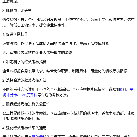
工满意度。
3. 降低员工流失率
通过绩效考核，企业可以及时发现员工工作中的不足，为员工提供改进方向。这有
助于降低员工流失率，提高企业稳定性。
4. 促进团队协作
绩效考核可以促进团队成员之间的沟通与协作，提高团队整体效能。
四、实施绩效考核在企业人事管理中的策略
1. 制定科学的绩效考核指标
企业应根据自身发展需求，结合岗位职责，制定具体、可量化的绩效考核指标。
2. 选择合适的绩效考核方法
不同的考核方法适用于不同的企业和岗位。企业应根据实际情况，选择如
KPI、平
衡计分卡、360度评估
等合适的考核方法。
3. 确保绩效考核过程的公正性
公正性是绩效考核的生命线。企业应确保考核过程的透明性，避免主观臆断，使员
工对考核结果心服口服。
4. 强化绩效考核结果的运用