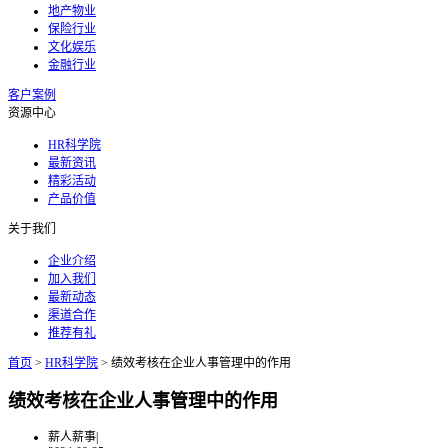
地产物业
保险行业
文化娱乐
金融行业
客户案例
资源中心
HR科学院
最新资讯
精彩活动
产品价值
关于我们
企业介绍
加入我们
最新动态
渠道合作
推荐有礼
首页
>
HR科学院
>
绩效考核在企业人事管理中的作用
绩效考核在企业人事管理中的作用
薪人薪事
|