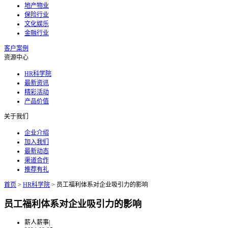
地产物业
保险行业
文化娱乐
金融行业
客户案例
资源中心
HR科学院
最新资讯
精彩活动
产品价值
关于我们
企业介绍
加入我们
最新动态
渠道合作
推荐有礼
首页
>
HR科学院
>
员工福利体系对企业吸引力的影响
员工福利体系对企业吸引力的影响
薪人薪事
|