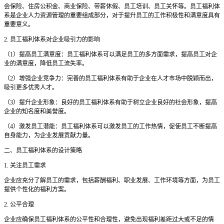
会保险、住房公积金、商业保险、带薪休假、员工培训、员工关怀等。员工福利体
系是企业人力资源管理的重要组成部分，对于提升员工的工作积极性和满意度具有
重要意义。
2. 员工福利体系对企业吸引力的影响
（
1）提高员工满意度：员工福利体系可以满足员工的多方面需求，提高员工对企
业的满意度，降低员工流失率。
（
2）增强企业竞争力：完善的员工福利体系有助于企业在人才市场中脱颖而出，
吸引更多优秀人才。
（
3）提升企业形象：良好的员工福利体系有助于树立企业良好的社会形象，提高
企业的知名度和美誉度。
（
4）激发员工潜能：员工福利体系可以激发员工的工作热情，促使员工不断提高
自身能力，为企业发展贡献力量。
二、员工福利体系的设计策略
1. 关注员工需求
企业应充分了解员工的需求，包括薪酬福利、职业发展、工作环境等方面，为员工
提供个性化的福利方案。
2. 公平合理
企业应确保员工福利体系的公平性和合理性，避免出现福利差距过大或不足的情