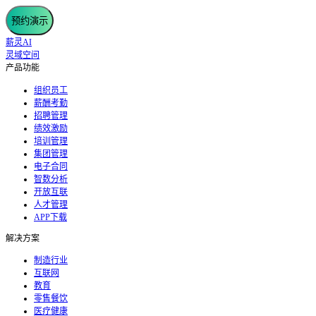
预约演示
薪灵AI
灵域空间
产品功能
组织员工
薪酬考勤
招聘管理
绩效激励
培训管理
集团管理
电子合同
智数分析
开放互联
人才管理
APP下载
解决方案
制造行业
互联网
教育
零售餐饮
医疗健康