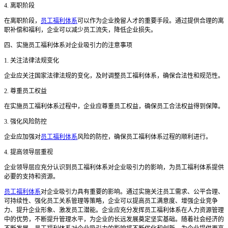
4. 离职阶段
在离职阶段，
员工福利体系
可以作为企业挽留人才的重要手段。通过提供合理的离
职补偿和福利，企业可以减少员工流失，降低企业损失。
四、实施员工福利体系对企业吸引力的注意事项
1. 关注法律法规变化
企业应关注国家法律法规的变化，及时调整员工福利体系，确保合法性和规范性。
2. 尊重员工权益
在实施员工福利体系过程中，企业应尊重员工权益，确保员工合法权益得到保障。
3. 强化风险防控
企业应加强对
员工福利体系
风险的防控，确保员工福利体系过程的顺利进行。
4. 提高领导层重视
企业领导层应充分认识到员工福利体系对企业吸引力的影响，为员工福利体系提供
必要的支持和资源。
员工福利体系
对企业吸引力具有重要的影响。通过实施关注员工需求、公平合理、
可持续性、强化员工关系管理等策略，企业可以提高员工满意度、增强企业竞争
力、提升企业形象、激发员工潜能。企业应充分发挥员工福利体系在人力资源管理
中的优势，不断提升管理水平，为企业的长远发展奠定坚实基础。随着社会经济的