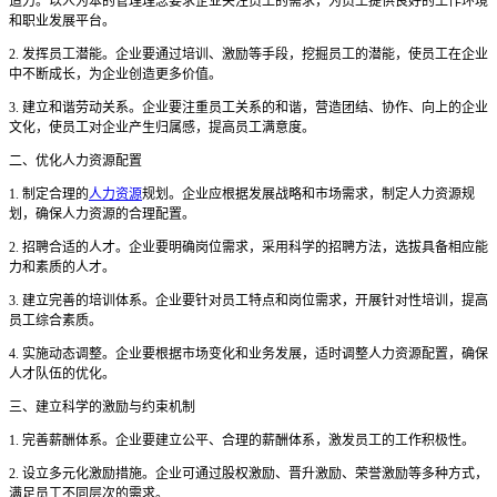
造力。以人为本的管理理念要求企业关注员工的需求，为员工提供良好的工作环境
和职业发展平台。
2. 发挥员工潜能。企业要通过培训、激励等手段，挖掘员工的潜能，使员工在企业
中不断成长，为企业创造更多价值。
3. 建立和谐劳动关系。企业要注重员工关系的和谐，营造团结、协作、向上的企业
文化，使员工对企业产生归属感，提高员工满意度。
二、优化人力资源配置
1. 制定合理的
人力资源
规划。企业应根据发展战略和市场需求，制定人力资源规
划，确保人力资源的合理配置。
2. 招聘合适的人才。企业要明确岗位需求，采用科学的招聘方法，选拔具备相应能
力和素质的人才。
3. 建立完善的培训体系。企业要针对员工特点和岗位需求，开展针对性培训，提高
员工综合素质。
4. 实施动态调整。企业要根据市场变化和业务发展，适时调整人力资源配置，确保
人才队伍的优化。
三、建立科学的激励与约束机制
1. 完善薪酬体系。企业要建立公平、合理的薪酬体系，激发员工的工作积极性。
2. 设立多元化激励措施。企业可通过股权激励、晋升激励、荣誉激励等多种方式，
满足员工不同层次的需求。