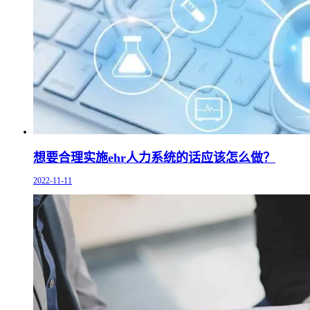
想要合理实施ehr人力系统的话应该怎么做？
2022-11-11