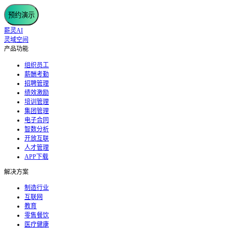
预约演示
薪灵AI
灵域空间
产品功能
组织员工
薪酬考勤
招聘管理
绩效激励
培训管理
集团管理
电子合同
智数分析
开放互联
人才管理
APP下载
解决方案
制造行业
互联网
教育
零售餐饮
医疗健康