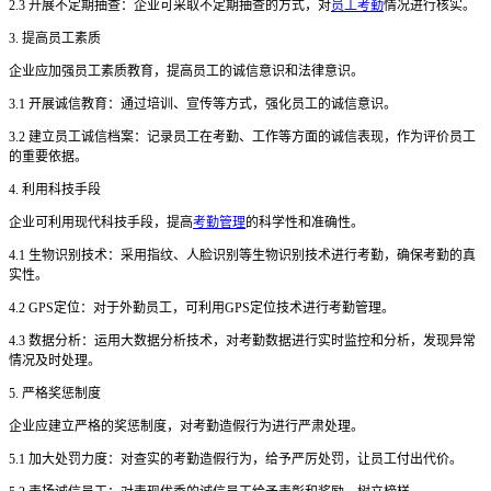
2.3 开展不定期抽查：企业可采取不定期抽查的方式，对
员工考勤
情况进行核实。
3. 提高员工素质
企业应加强员工素质教育，提高员工的诚信意识和法律意识。
3.1 开展诚信教育：通过培训、宣传等方式，强化员工的诚信意识。
3.2 建立员工诚信档案：记录员工在考勤、工作等方面的诚信表现，作为评价员工
的重要依据。
4. 利用科技手段
企业可利用现代科技手段，提高
考勤管理
的科学性和准确性。
4.1 生物识别技术：采用指纹、人脸识别等生物识别技术进行考勤，确保考勤的真
实性。
4.2 GPS定位：对于外勤员工，可利用GPS定位技术进行考勤管理。
4.3 数据分析：运用大数据分析技术，对考勤数据进行实时监控和分析，发现异常
情况及时处理。
5. 严格奖惩制度
企业应建立严格的奖惩制度，对考勤造假行为进行严肃处理。
5.1 加大处罚力度：对查实的考勤造假行为，给予严厉处罚，让员工付出代价。