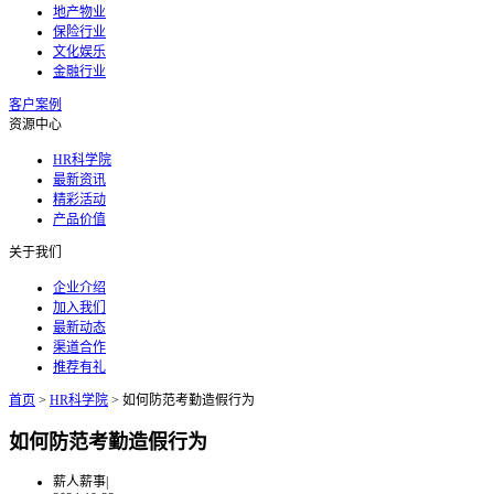
地产物业
保险行业
文化娱乐
金融行业
客户案例
资源中心
HR科学院
最新资讯
精彩活动
产品价值
关于我们
企业介绍
加入我们
最新动态
渠道合作
推荐有礼
首页
>
HR科学院
>
如何防范考勤造假行为
如何防范考勤造假行为
薪人薪事
|