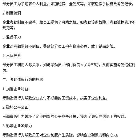
部分员工为了追求个人利益，如加班费、全勤奖等，采取造假手段篡改考勤记录。
2. 制度漏洞
企业考勤制度不完善，给员工提供了可乘之机。如考勤设备故障、考勤数据管理不
规范等。
3. 监督不力
企业对考勤监督不到位，导致部分员工抱有侥幸心理，敢于铤而走险。
4. 人际关系
部分员工利用人际关系，如与考勤员、部门负责人关系密切，从而实施考勤造假行
为。
二、考勤造假行为的危害
1. 损害企业利益
考勤造假行为导致企业支付不必要的工资成本，损害了企业利益。
2. 破坏公平公正
考勤造假行为破坏了企业内部的公平竞争环境，损害了诚实守信员工的权益。
3. 影响企业凝聚力
考勤造假行为导致员工对企业制度产生质疑，影响企业凝聚力和向心力。