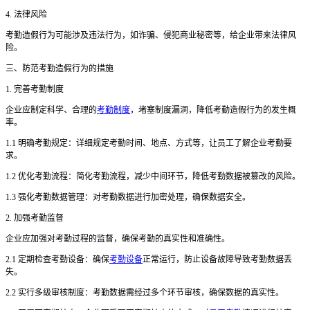
4. 法律风险
考勤造假行为可能涉及违法行为，如诈骗、侵犯商业秘密等，给企业带来法律风
险。
三、防范考勤造假行为的措施
1. 完善考勤制度
企业应制定科学、合理的
考勤制度
，堵塞制度漏洞，降低考勤造假行为的发生概
率。
1.1 明确考勤规定：详细规定考勤时间、地点、方式等，让员工了解企业考勤要
求。
1.2 优化考勤流程：简化考勤流程，减少中间环节，降低考勤数据被篡改的风险。
1.3 强化考勤数据管理：对考勤数据进行加密处理，确保数据安全。
2. 加强考勤监督
企业应加强对考勤过程的监督，确保考勤的真实性和准确性。
2.1 定期检查考勤设备：确保
考勤设备
正常运行，防止设备故障导致考勤数据丢
失。
2.2 实行多级审核制度：考勤数据需经过多个环节审核，确保数据的真实性。