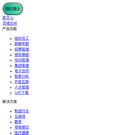
预约演示
薪灵AI
灵域空间
产品功能
组织员工
薪酬考勤
招聘管理
绩效激励
培训管理
集团管理
电子合同
智数分析
开放互联
人才管理
APP下载
解决方案
制造行业
互联网
教育
零售餐饮
医疗健康