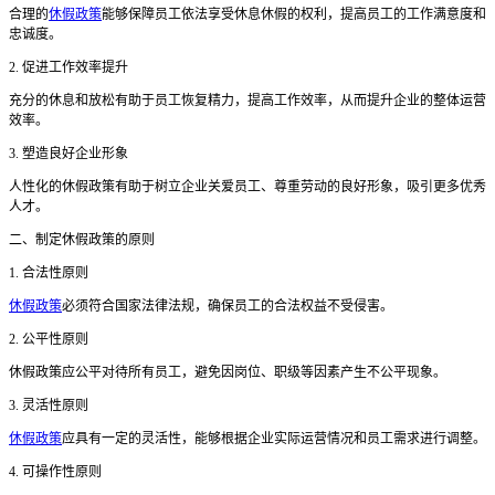
合理的
休假政策
能够保障员工依法享受休息休假的权利，提高员工的工作满意度和
忠诚度。
2. 促进工作效率提升
充分的休息和放松有助于员工恢复精力，提高工作效率，从而提升企业的整体运营
效率。
3. 塑造良好企业形象
人性化的休假政策有助于树立企业关爱员工、尊重劳动的良好形象，吸引更多优秀
人才。
二、制定休假政策的原则
1. 合法性原则
休假政策
必须符合国家法律法规，确保员工的合法权益不受侵害。
2. 公平性原则
休假政策应公平对待所有员工，避免因岗位、职级等因素产生不公平现象。
3. 灵活性原则
休假政策
应具有一定的灵活性，能够根据企业实际运营情况和员工需求进行调整。
4. 可操作性原则