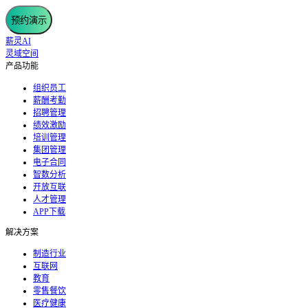
预约演示
薪灵AI
灵域空间
产品功能
组织员工
薪酬考勤
招聘管理
绩效激励
培训管理
集团管理
电子合同
智数分析
开放互联
人才管理
APP下载
解决方案
制造行业
互联网
教育
零售餐饮
医疗健康