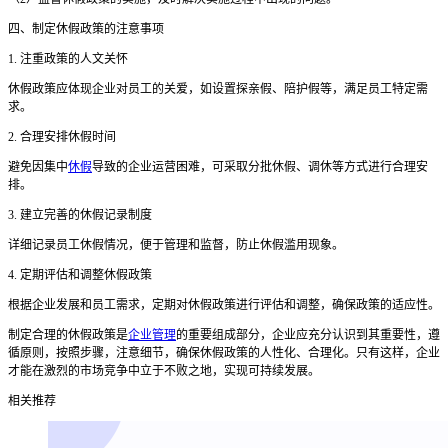
四、制定休假政策的注意事项
1. 注重政策的人文关怀
休假政策应体现企业对员工的关爱，如设置探亲假、陪护假等，满足员工特定需
求。
2. 合理安排休假时间
避免因集中
休假
导致的企业运营困难，可采取分批休假、调休等方式进行合理安
排。
3. 建立完善的休假记录制度
详细记录员工休假情况，便于管理和监督，防止休假滥用现象。
4. 定期评估和调整休假政策
根据企业发展和员工需求，定期对休假政策进行评估和调整，确保政策的适应性。
制定合理的休假政策是
企业管理
的重要组成部分，企业应充分认识到其重要性，遵
循原则，按照步骤，注意细节，确保休假政策的人性化、合理化。只有这样，企业
才能在激烈的市场竞争中立于不败之地，实现可持续发展。
相关推荐