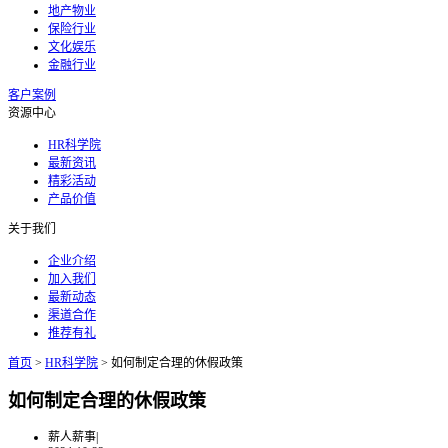
地产物业
保险行业
文化娱乐
金融行业
客户案例
资源中心
HR科学院
最新资讯
精彩活动
产品价值
关于我们
企业介绍
加入我们
最新动态
渠道合作
推荐有礼
首页
>
HR科学院
>
如何制定合理的休假政策
如何制定合理的休假政策
薪人薪事
|