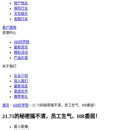
地产物业
保险行业
文化娱乐
金融行业
客户案例
资源中心
HR科学院
最新资讯
精彩活动
产品价值
关于我们
企业介绍
加入我们
最新动态
渠道合作
推荐有礼
首页
>
HR科学院
>
21.75的秘密搞不清，员工生气、HR委屈！
21.75的秘密搞不清，员工生气、HR委屈！
薪人薪事
|