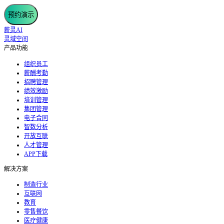
预约演示
薪灵AI
灵域空间
产品功能
组织员工
薪酬考勤
招聘管理
绩效激励
培训管理
集团管理
电子合同
智数分析
开放互联
人才管理
APP下载
解决方案
制造行业
互联网
教育
零售餐饮
医疗健康