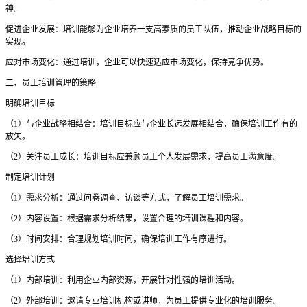
神。
促进企业发展：培训能够为企业培养一支高素质的员工队伍，推动企业战略目标的
实现。
应对市场变化：通过培训，企业可以快速适应市场变化，保持竞争优势。
二、员工培训管理的策略
明确培训目标
（
1）与企业战略相结合：培训目标应与企业长远发展相结合，确保培训工作有的
放矢。
（
2）关注员工成长：培训目标应兼顾员工个人发展需求，提高员工满意度。
制定培训计划
（
1）需求分析：通过问卷调查、访谈等方式，了解员工培训需求。
（
2）内容设置：根据需求分析结果，设置合理的培训课程和内容。
（
3）时间安排：合理规划培训时间，确保培训工作有序进行。
选择培训方式
（
1）内部培训：利用企业内部资源，开展针对性强的培训活动。
（
2）外部培训：邀请专业培训机构或讲师，为员工提供专业化的培训服务。