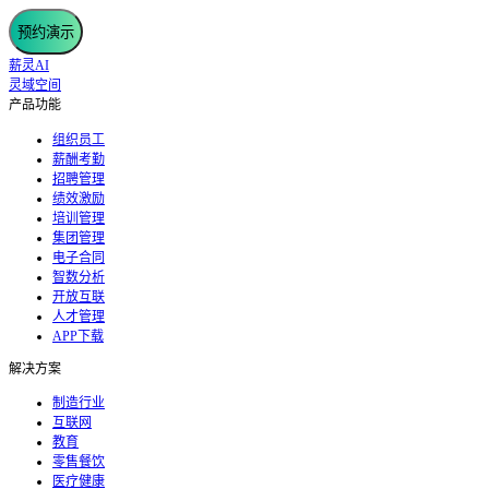
预约演示
薪灵AI
灵域空间
产品功能
组织员工
薪酬考勤
招聘管理
绩效激励
培训管理
集团管理
电子合同
智数分析
开放互联
人才管理
APP下载
解决方案
制造行业
互联网
教育
零售餐饮
医疗健康