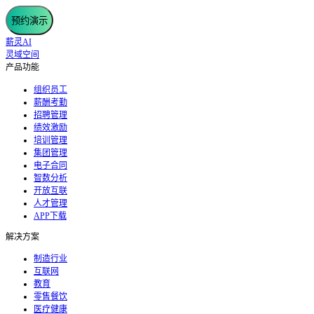
预约演示
薪灵AI
灵域空间
产品功能
组织员工
薪酬考勤
招聘管理
绩效激励
培训管理
集团管理
电子合同
智数分析
开放互联
人才管理
APP下载
解决方案
制造行业
互联网
教育
零售餐饮
医疗健康