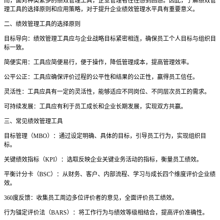
而，面对种类繁多的绩效管理工具，企业管理者往往感到困惑。因此，了解绩效管
理工具的选择原则和应用策略，对于提升企业绩效管理水平具有重要意义。
二、绩效管理工具的选择原则
目标导向：绩效管理工具应与企业战略目标紧密相连，确保员工个人目标与组织目
标一致。
简便实用：工具应简便易行，便于操作，降低管理成本，提高管理效率。
公平公正：工具应确保评价过程的公平性和结果的公正性，赢得员工信任。
灵活性：工具应具有一定的灵活性，能够适应不同岗位、不同层次员工的需求。
可持续发展：工具应有利于员工成长和企业长期发展，实现双方共赢。
三、常见绩效管理工具
目标管理（
MBO）：通过设定明确、具体的目标，引导员工行为，实现组织目
标。
关键绩效指标（
KPI）：选取反映企业关键业务活动的指标，衡量员工绩效。
平衡计分卡（
BSC）：从财务、客户、内部流程、学习与成长四个维度评价企业绩
效。
360度反馈：收集员工周边多位评价者的意见，全面评价员工绩效。
行为锚定评价法（
BARS）：将工作行为与绩效等级相结合，提高评价准确性。