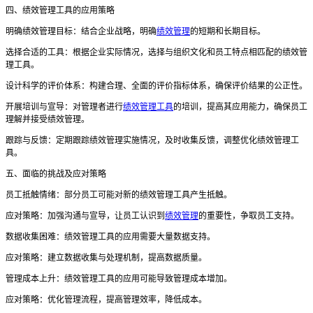
四、绩效管理工具的应用策略
明确绩效管理目标：结合企业战略，明确
绩效管理
的短期和长期目标。
选择合适的工具：根据企业实际情况，选择与组织文化和员工特点相匹配的绩效管
理工具。
设计科学的评价体系：构建合理、全面的评价指标体系，确保评价结果的公正性。
开展培训与宣导：对管理者进行
绩效管理工具
的培训，提高其应用能力，确保员工
理解并接受绩效管理。
跟踪与反馈：定期跟踪绩效管理实施情况，及时收集反馈，调整优化绩效管理工
具。
五、面临的挑战及应对策略
员工抵触情绪：部分员工可能对新的绩效管理工具产生抵触。
应对策略：加强沟通与宣导，让员工认识到
绩效管理
的重要性，争取员工支持。
数据收集困难：绩效管理工具的应用需要大量数据支持。
应对策略：建立数据收集与处理机制，提高数据质量。
管理成本上升：绩效管理工具的应用可能导致管理成本增加。
应对策略：优化管理流程，提高管理效率，降低成本。