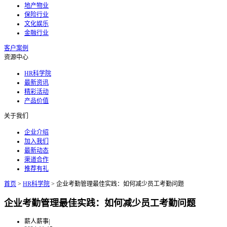
地产物业
保险行业
文化娱乐
金融行业
客户案例
资源中心
HR科学院
最新资讯
精彩活动
产品价值
关于我们
企业介绍
加入我们
最新动态
渠道合作
推荐有礼
首页
>
HR科学院
>
企业考勤管理最佳实践：如何减少员工考勤问题
企业考勤管理最佳实践：如何减少员工考勤问题
薪人薪事
|