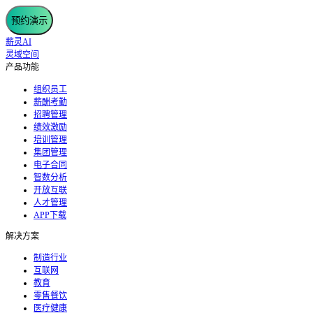
预约演示
薪灵AI
灵域空间
产品功能
组织员工
薪酬考勤
招聘管理
绩效激励
培训管理
集团管理
电子合同
智数分析
开放互联
人才管理
APP下载
解决方案
制造行业
互联网
教育
零售餐饮
医疗健康