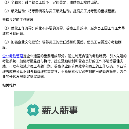
（
1）全勤奖：对全勤员工给予一定的奖励，激励员工按时出勤。
（
2）绩效挂钩：将考勤情况与员工绩效挂钩，提高员工对考勤的重视程度。
营造良好的工作环境
（
1）优化工作流程：简化不必要的流程，提高工作效率，减少员工因工作压力导
致的考勤问题。
（
2）加强企业文化建设：培养员工的责任感和归属感，使员工自觉遵守考勤制
度。
企业考勤管理
是企业运营的重要组成部分，通过制定合理的考勤制度、引入先进的
考勤系统、加强考勤监督与执行、建立激励机制和营造良好的工作环境等最佳实
践，可以有效减少员工考勤问题，提高企业的管理效率和员工的工作状态。企业管
理者应充分认识到考勤管理的重要性，不断探索和实践有效的考勤管理策略，为企
业的长远发展奠定坚实基础。
相关推荐