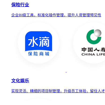
保险行业
企业BI级工具，标准化操作管理，提升人资管理预见性
文化娱乐
实现灵活、精细的项目制管理，升级员工体验，留住人才