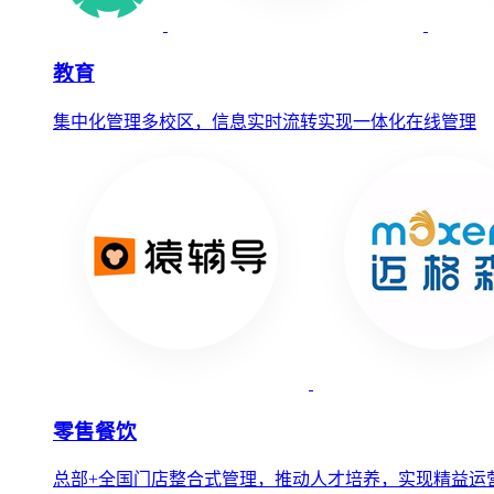
教育
集中化管理多校区，信息实时流转实现一体化在线管理
零售餐饮
总部+全国门店整合式管理，推动人才培养，实现精益运