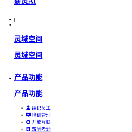
薪灵AI
|
灵域空间
灵域空间
产品功能
产品功能
组织员工
培训管理
开放互联
薪酬考勤