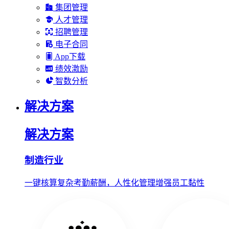
集团管理
人才管理
招聘管理
电子合同
App下载
绩效激励
智数分析
解决方案
解决方案
制造行业
一键核算复杂考勤薪酬，人性化管理增强员工黏性