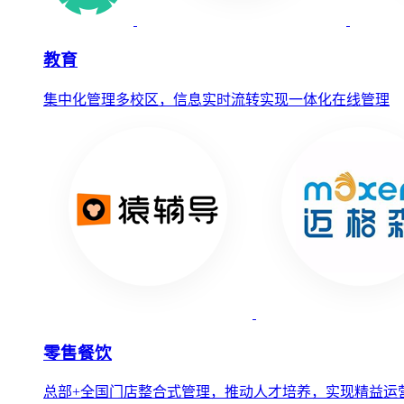
教育
集中化管理多校区，信息实时流转实现一体化在线管理
零售餐饮
总部+全国门店整合式管理，推动人才培养，实现精益运