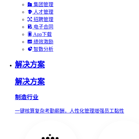
集团管理
人才管理
招聘管理
电子合同
App下载
绩效激励
智数分析
解决方案
解决方案
制造行业
一键核算复杂考勤薪酬，人性化管理增强员工黏性