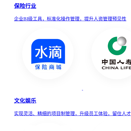
保险行业
企业BI级工具，标准化操作管理，提升人资管理预见性
文化娱乐
实现灵活、精细的项目制管理，升级员工体验，留住人才