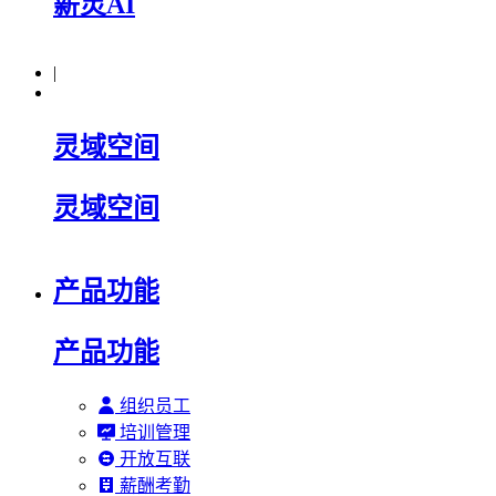
薪灵AI
|
灵域空间
灵域空间
产品功能
产品功能
组织员工
培训管理
开放互联
薪酬考勤