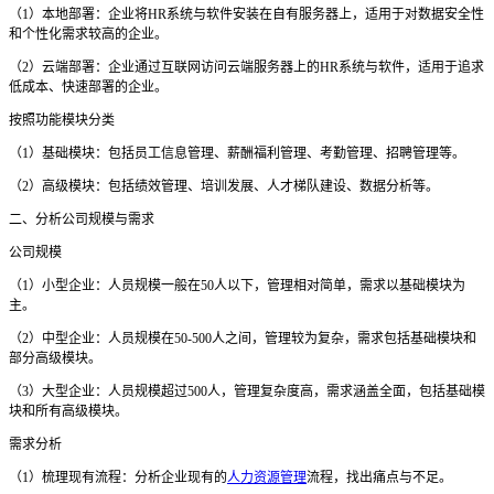
（
1）本地部署：企业将HR系统与软件安装在自有服务器上，适用于对数据安全性
和个性化需求较高的企业。
（
2）云端部署：企业通过互联网访问云端服务器上的HR系统与软件，适用于追求
低成本、快速部署的企业。
按照功能模块分类
（
1）基础模块：包括员工信息管理、薪酬福利管理、考勤管理、招聘管理等。
（
2）高级模块：包括绩效管理、培训发展、人才梯队建设、数据分析等。
二、分析公司规模与需求
公司规模
（
1）小型企业：人员规模一般在50人以下，管理相对简单，需求以基础模块为
主。
（
2）中型企业：人员规模在50-500人之间，管理较为复杂，需求包括基础模块和
部分高级模块。
（
3）大型企业：人员规模超过500人，管理复杂度高，需求涵盖全面，包括基础模
块和所有高级模块。
需求分析
（
1）梳理现有流程：分析企业现有的
人力资源管理
流程，找出痛点与不足。