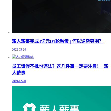
薪人薪事完成3亿元D1轮融资 | 何以逆势突围？
2022-05-24
员工请假不批也违法？这几件事一定要注意！- 薪
人薪事
2019-12-20