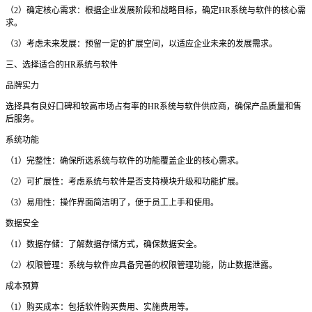
（
2）确定核心需求：根据企业发展阶段和战略目标，确定HR系统与软件的核心需
求。
（
3）考虑未来发展：预留一定的扩展空间，以适应企业未来的发展需求。
三、选择适合的
HR系统与软件
品牌实力
选择具有良好口碑和较高市场占有率的
HR系统与软件供应商，确保产品质量和售
后服务。
系统功能
（
1）完整性：确保所选系统与软件的功能覆盖企业的核心需求。
（
2）可扩展性：考虑系统与软件是否支持模块升级和功能扩展。
（
3）易用性：操作界面简洁明了，便于员工上手和使用。
数据安全
（
1）数据存储：了解数据存储方式，确保数据安全。
（
2）权限管理：系统与软件应具备完善的权限管理功能，防止数据泄露。
成本预算
（
1）购买成本：包括软件购买费用、实施费用等。