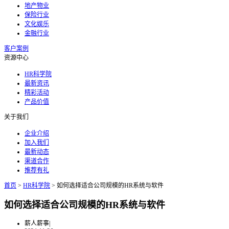
地产物业
保险行业
文化娱乐
金融行业
客户案例
资源中心
HR科学院
最新资讯
精彩活动
产品价值
关于我们
企业介绍
加入我们
最新动态
渠道合作
推荐有礼
首页
>
HR科学院
>
如何选择适合公司规模的HR系统与软件
如何选择适合公司规模的HR系统与软件
薪人薪事
|