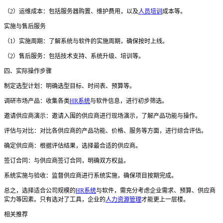
（
2）运维成本：包括服务器购置、维护费用，以及
人员培训
成本等。
实施与售后服务
（
1）实施周期：了解系统与软件的实施周期，确保按时上线。
（
2）售后服务：包括技术支持、系统升级、培训等。
四、实际操作步骤
制定选型计划：明确选型目标、时间表、预算等。
调研市场产品：收集各类
HR系统
与软件信息，进行初步筛选。
邀请供应商演示：邀请入围的供应商进行现场演示，了解产品功能与操作。
评估与对比：对比各供应商的产品功能、价格、服务等方面，进行综合评估。
确定供应商：根据评估结果，选择最合适的供应商。
签订合同：与供应商签订合同，明确双方权益。
系统实施与验收：监督供应商进行系统实施，确保项目按期完成。
总之，选择适合公司规模的
HR系统
与软件，需充分考虑企业需求、预算、供应商
实力等因素。只有选对了工具，企业的
人力资源管理
才能更上一层楼。
相关推荐