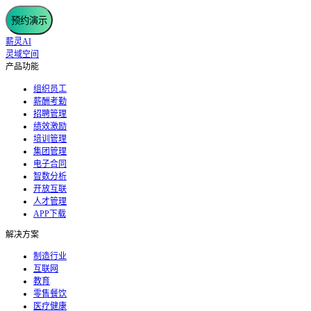
预约演示
薪灵AI
灵域空间
产品功能
组织员工
薪酬考勤
招聘管理
绩效激励
培训管理
集团管理
电子合同
智数分析
开放互联
人才管理
APP下载
解决方案
制造行业
互联网
教育
零售餐饮
医疗健康