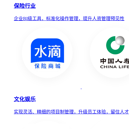
保险行业
企业BI级工具，标准化操作管理，提升人资管理预见性
文化娱乐
实现灵活、精细的项目制管理，升级员工体验，留住人才