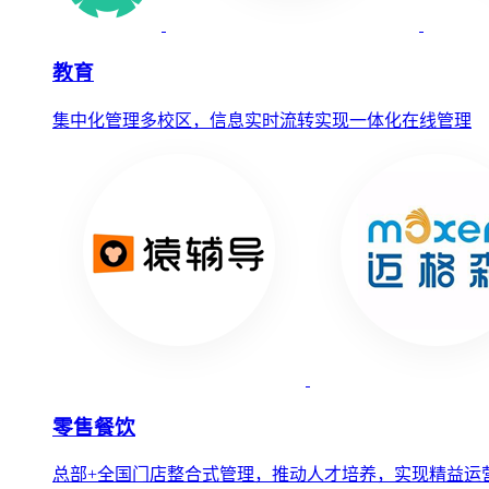
教育
集中化管理多校区，信息实时流转实现一体化在线管理
零售餐饮
总部+全国门店整合式管理，推动人才培养，实现精益运