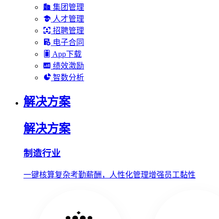
集团管理
人才管理
招聘管理
电子合同
App下载
绩效激励
智数分析
解决方案
解决方案
制造行业
一键核算复杂考勤薪酬，人性化管理增强员工黏性