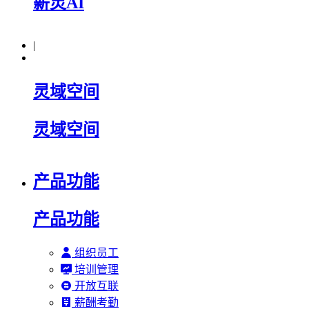
薪灵AI
|
灵域空间
灵域空间
产品功能
产品功能
组织员工
培训管理
开放互联
薪酬考勤