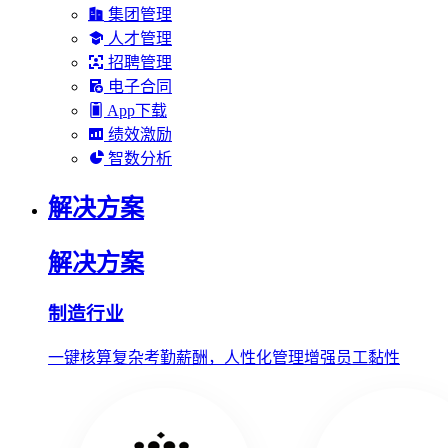
集团管理
人才管理
招聘管理
电子合同
App下载
绩效激励
智数分析
解决方案
解决方案
制造行业
一键核算复杂考勤薪酬，人性化管理增强员工黏性