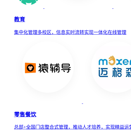
教育
集中化管理多校区，信息实时流转实现一体化在线管理
零售餐饮
总部+全国门店整合式管理，推动人才培养，实现精益运