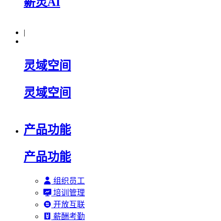
薪灵AI
|
灵域空间
灵域空间
产品功能
产品功能
组织员工
培训管理
开放互联
薪酬考勤