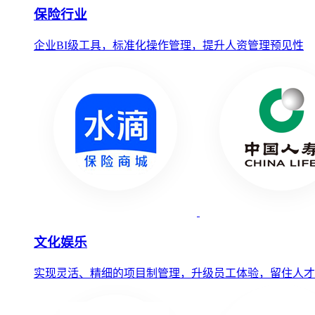
保险行业
企业BI级工具，标准化操作管理，提升人资管理预见性
文化娱乐
实现灵活、精细的项目制管理，升级员工体验，留住人才