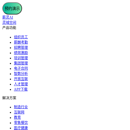
预约演示
薪灵AI
灵域空间
产品功能
组织员工
薪酬考勤
招聘管理
绩效激励
培训管理
集团管理
电子合同
智数分析
开放互联
人才管理
APP下载
解决方案
制造行业
互联网
教育
零售餐饮
医疗健康