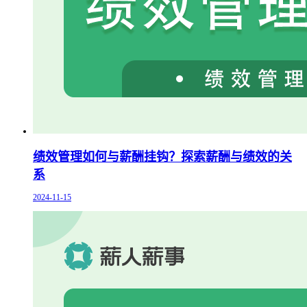
绩效管理如何与薪酬挂钩？探索薪酬与绩效的关
系
2024-11-15