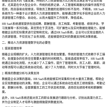
随着信息技术的飞速发展，传统的人力资源管理方式已经无法满足当今企业的需
求。尤其是在中大型企业中，传统的纸质记录、人工管理和离散化的操作流程不仅
低效，而且容易出现错误，导致员工数据的处理和分析不及时、不精准。
HR SaaS
系统作为一种基于云计算的人力资源管理软件，能够通过数字化手段将企业的人力
资源管理工作整合、自动化，从而大幅提升工作效率，降低成本。
HR SaaS系统通常提供包括招聘、薪酬管理、员工档案、考勤管理、绩效评估、学
习发展等一系列功能。其优势在于灵活性、可扩展性以及实时数据处理能力，能够
根据企业的实际需求进行定制和优化。通过HR SaaS系统，企业可以实现全面的人
力资源管理，不仅优化了业务流程，还能够提供实时的数据支持和决策依据。
二、推动人力资源管理数字化的必要性
1. 提高管理效率
随着企业规模的扩大，人力资源管理任务愈加繁重。传统的管理方式依赖于手工操
作，处理复杂的任务往往需要大量的时间和精力，容易造成效率低下。
HR SaaS系
统通过自动化流程，大大减少了人工操作，提升了管理效率。员工入职、离职、调
动等流程可以通过系统自动完成，减少了人为错误，同时大大节省了管理时间。
2. 精准的数据分析与决策支持
数据是企业决策的基础，
HR SaaS系统能够实时采集和分析大量员工数据，帮助企
业实现数据驱动的决策。例如，企业可以通过系统自动生成员工绩效报告、考勤记
录、薪酬分析等，全面掌握员工的工作状态和贡献，进而优化绩效考核和薪酬制
度。
此外，
HR SaaS系统还能对员工的职业发展进行跟踪与分析，识别出高潜力员工，
并为企业制定人才培养与激励措施提供数据支持。