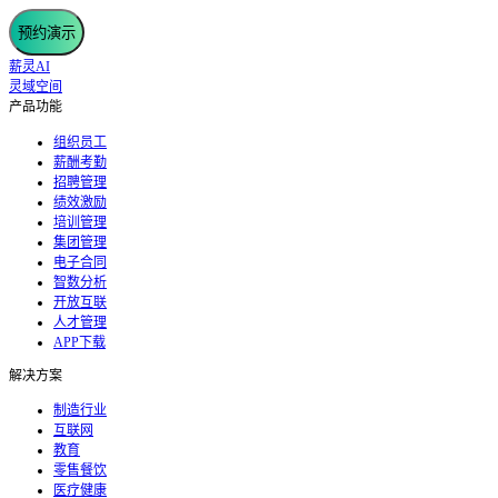
预约演示
薪灵AI
灵域空间
产品功能
组织员工
薪酬考勤
招聘管理
绩效激励
培训管理
集团管理
电子合同
智数分析
开放互联
人才管理
APP下载
解决方案
制造行业
互联网
教育
零售餐饮
医疗健康