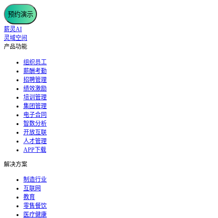
预约演示
薪灵AI
灵域空间
产品功能
组织员工
薪酬考勤
招聘管理
绩效激励
培训管理
集团管理
电子合同
智数分析
开放互联
人才管理
APP下载
解决方案
制造行业
互联网
教育
零售餐饮
医疗健康