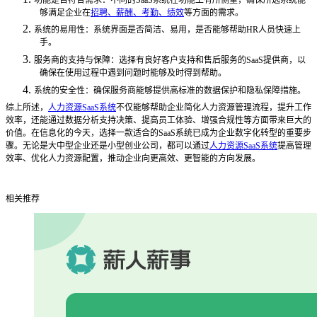
够满足企业在
招聘、薪酬、考勤、绩效
等方面的需求。
2.
系统的易用性：系统界面是否简洁、易用，是否能够帮助
HR人员快速上
手。
3.
服务商的支持与保障：选择有良好客户支持和售后服务的
SaaS提供商，以
确保在使用过程中遇到问题时能够及时得到帮助。
4.
系统的安全性：确保服务商能够提供高标准的数据保护和隐私保障措施。
综上所述，
人力资源SaaS系统
不仅能够帮助企业简化人力资源管理流程，提升工作
效率，还能通过数据分析支持决策、提高员工体验、增强合规性等方面带来巨大的
价值。在信息化的今天，选择一款适合的SaaS系统已成为企业数字化转型的重要步
骤。无论是大中型企业还是小型创业公司，都可以通过
人力资源SaaS系统
提高管理
效率、优化人力资源配置，推动企业向更高效、更智能的方向发展。
相关推荐