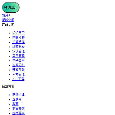
预约演示
薪灵AI
灵域空间
产品功能
组织员工
薪酬考勤
招聘管理
绩效激励
培训管理
集团管理
电子合同
智数分析
开放互联
人才管理
APP下载
解决方案
制造行业
互联网
教育
零售餐饮
医疗健康