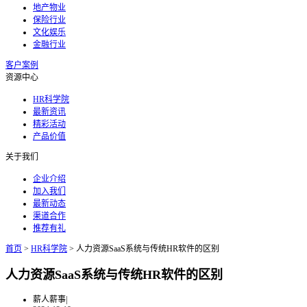
地产物业
保险行业
文化娱乐
金融行业
客户案例
资源中心
HR科学院
最新资讯
精彩活动
产品价值
关于我们
企业介绍
加入我们
最新动态
渠道合作
推荐有礼
首页
>
HR科学院
>
人力资源SaaS系统与传统HR软件的区别
人力资源SaaS系统与传统HR软件的区别
薪人薪事
|