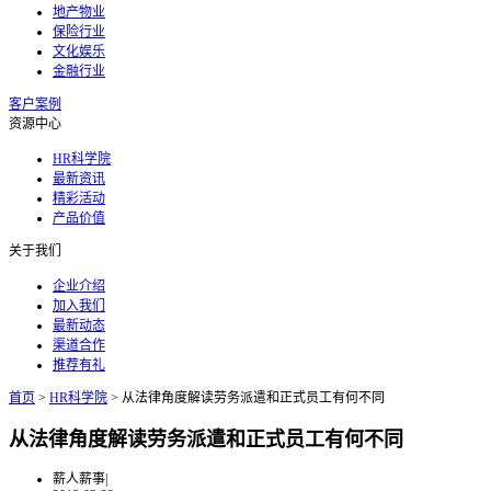
地产物业
保险行业
文化娱乐
金融行业
客户案例
资源中心
HR科学院
最新资讯
精彩活动
产品价值
关于我们
企业介绍
加入我们
最新动态
渠道合作
推荐有礼
首页
>
HR科学院
>
从法律角度解读劳务派遣和正式员工有何不同
从法律角度解读劳务派遣和正式员工有何不同
薪人薪事
|