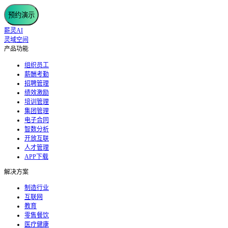
预约演示
薪灵AI
灵域空间
产品功能
组织员工
薪酬考勤
招聘管理
绩效激励
培训管理
集团管理
电子合同
智数分析
开放互联
人才管理
APP下载
解决方案
制造行业
互联网
教育
零售餐饮
医疗健康