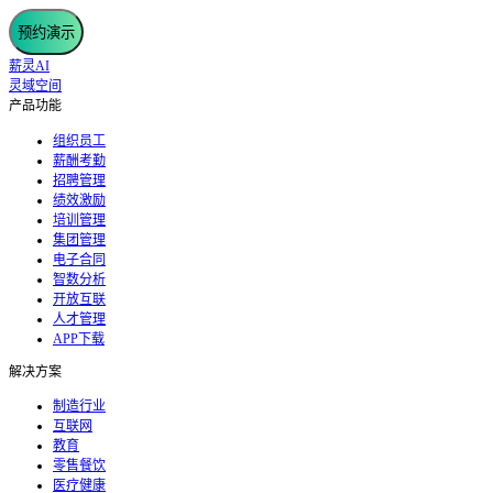
预约演示
薪灵AI
灵域空间
产品功能
组织员工
薪酬考勤
招聘管理
绩效激励
培训管理
集团管理
电子合同
智数分析
开放互联
人才管理
APP下载
解决方案
制造行业
互联网
教育
零售餐饮
医疗健康