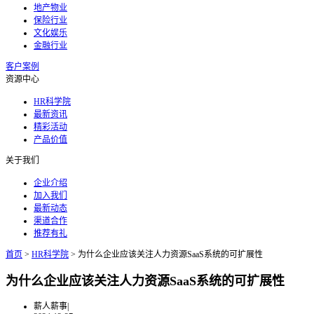
地产物业
保险行业
文化娱乐
金融行业
客户案例
资源中心
HR科学院
最新资讯
精彩活动
产品价值
关于我们
企业介绍
加入我们
最新动态
渠道合作
推荐有礼
首页
>
HR科学院
>
为什么企业应该关注人力资源SaaS系统的可扩展性
为什么企业应该关注人力资源SaaS系统的可扩展性
薪人薪事
|