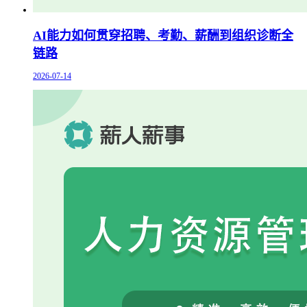
AI能力如何贯穿招聘、考勤、薪酬到组织诊断全
链路
2026-07-14