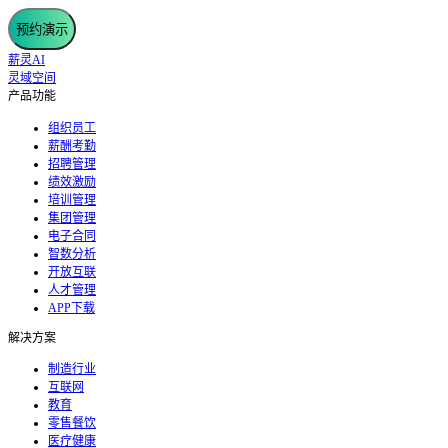
预约演示
薪灵AI
灵域空间
产品功能
组织员工
薪酬考勤
招聘管理
绩效激励
培训管理
集团管理
电子合同
智数分析
开放互联
人才管理
APP下载
解决方案
制造行业
互联网
教育
零售餐饮
医疗健康