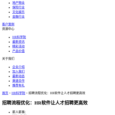
地产物业
保险行业
文化娱乐
金融行业
客户案例
资源中心
HR科学院
最新资讯
精彩活动
产品价值
关于我们
企业介绍
加入我们
最新动态
渠道合作
推荐有礼
首页
>
HR科学院
>
招聘流程优化：HR软件让人才招聘更高效
招聘流程优化：HR软件让人才招聘更高效
薪人薪事
|