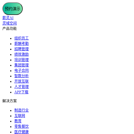
预约演示
薪灵AI
灵域空间
产品功能
组织员工
薪酬考勤
招聘管理
绩效激励
培训管理
集团管理
电子合同
智数分析
开放互联
人才管理
APP下载
解决方案
制造行业
互联网
教育
零售餐饮
医疗健康