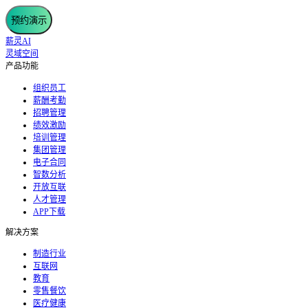
预约演示
薪灵AI
灵域空间
产品功能
组织员工
薪酬考勤
招聘管理
绩效激励
培训管理
集团管理
电子合同
智数分析
开放互联
人才管理
APP下载
解决方案
制造行业
互联网
教育
零售餐饮
医疗健康