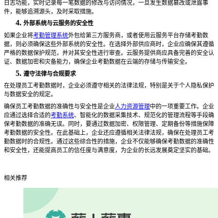
日志功能，实时记录每一笔数据的修改与访问情况，一旦发生数据篡改或泄露事
件，能够追溯源头，及时采取措施。
4.
外部系统与云服务的安全性
如果企业将
考勤管理系统
外包给第三方服务商，或者使用云服务平台存储考勤数
据，则必须确保这些外部系统的安全性。在选择外部供应商时，企业应确保其遵循
严格的数据保护规范，并对其安全性进行审查。云服务提供商应具备完善的安全认
证、数据加密和灾备能力，确保企业考勤数据在云端的存储与传输安全。
5.
遵守法律与合规要求
在处理员工考勤数据时，企业必须遵守相关的法律法规，特别是关于个人隐私保护
与数据安全的规定。
确保员工考勤数据的准确性与安全性是企业
人力资源管理
中的一项重要工作。企业
应通过选择合适的
考勤系统
、智能化的数据采集技术、规范化的管理流程等手段确
保考勤数据的准确无误。同时，要通过数据加密、权限管理、定期备份等措施保障
考勤数据的安全性。在此基础上，企业还应遵循相关法律法规，确保在处理员工考
勤数据时的合规性。通过这些综合性的措施，企业不仅能够确保考勤数据的准确性
和安全性，还能提高员工的信任度与满意度，为企业的长远发展奠定坚实的基础。
相关推荐