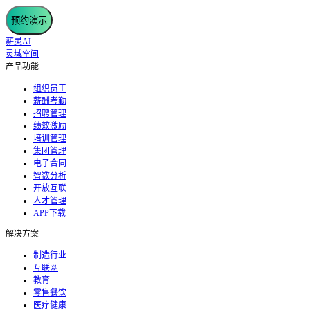
预约演示
薪灵AI
灵域空间
产品功能
组织员工
薪酬考勤
招聘管理
绩效激励
培训管理
集团管理
电子合同
智数分析
开放互联
人才管理
APP下载
解决方案
制造行业
互联网
教育
零售餐饮
医疗健康