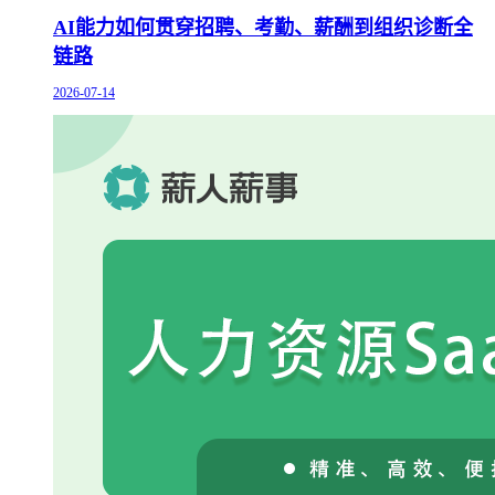
AI能力如何贯穿招聘、考勤、薪酬到组织诊断全
链路
2026-07-14