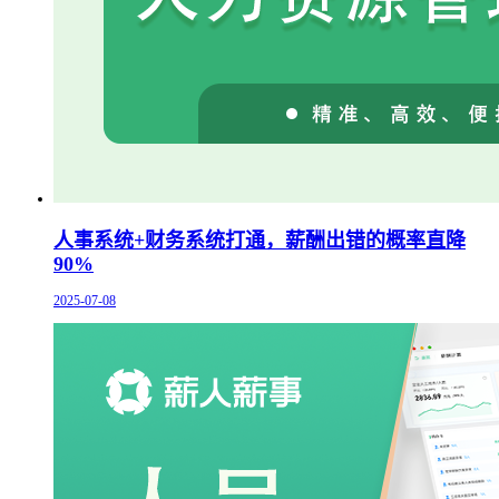
人事系统+财务系统打通，薪酬出错的概率直降
90%
2025-07-08