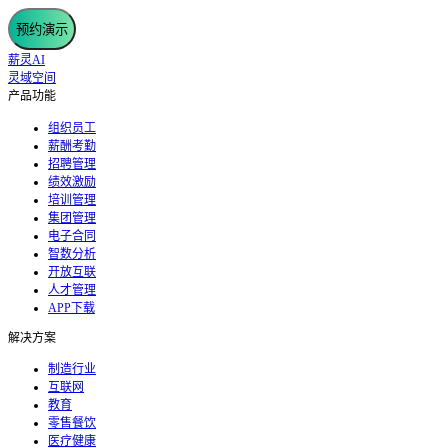
预约演示
薪灵AI
灵域空间
产品功能
组织员工
薪酬考勤
招聘管理
绩效激励
培训管理
集团管理
电子合同
智数分析
开放互联
人才管理
APP下载
解决方案
制造行业
互联网
教育
零售餐饮
医疗健康