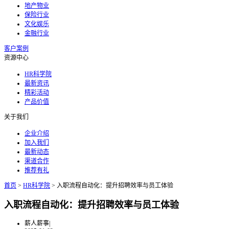
地产物业
保险行业
文化娱乐
金融行业
客户案例
资源中心
HR科学院
最新资讯
精彩活动
产品价值
关于我们
企业介绍
加入我们
最新动态
渠道合作
推荐有礼
首页
>
HR科学院
>
入职流程自动化：提升招聘效率与员工体验
入职流程自动化：提升招聘效率与员工体验
薪人薪事
|