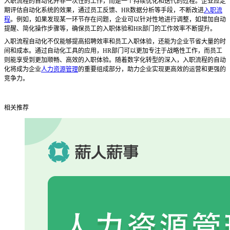
入职流程的自动化并非一次性的工作，而是一个持续优化和迭代的过程。企业应定
期评估自动化系统的效果，通过员工反馈、
HR数据分析等手段，不断改进
入职流
程
。例如，如果发现某一环节存在问题，企业可以针对性地进行调整，如增加自动
提醒、简化操作步骤等，确保员工的入职体验和HR部门的工作效率不断提升。
入职流程自动化不仅能够提高招聘效率和员工入职体验，还能为企业节省大量的时
间和成本。通过自动化工具的应用，
HR部门可以更加专注于战略性工作，而员工
则能享受到更加顺畅、高效的入职体验。随着数字化转型的深入，入职流程的自动
化将成为企业
人力资源管理
的重要组成部分，助力企业实现更高效的运营和更强的
竞争力。
相关推荐