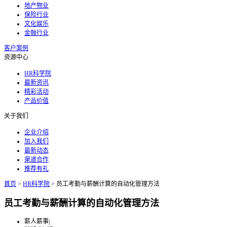
地产物业
保险行业
文化娱乐
金融行业
客户案例
资源中心
HR科学院
最新资讯
精彩活动
产品价值
关于我们
企业介绍
加入我们
最新动态
渠道合作
推荐有礼
首页
>
HR科学院
>
员工考勤与薪酬计算的自动化管理方法
员工考勤与薪酬计算的自动化管理方法
薪人薪事
|