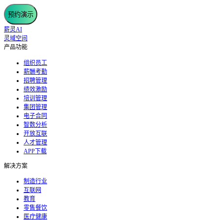
预约演示
薪灵AI
灵域空间
产品功能
组织员工
薪酬考勤
招聘管理
绩效激励
培训管理
集团管理
电子合同
智数分析
开放互联
人才管理
APP下载
解决方案
制造行业
互联网
教育
零售餐饮
医疗健康