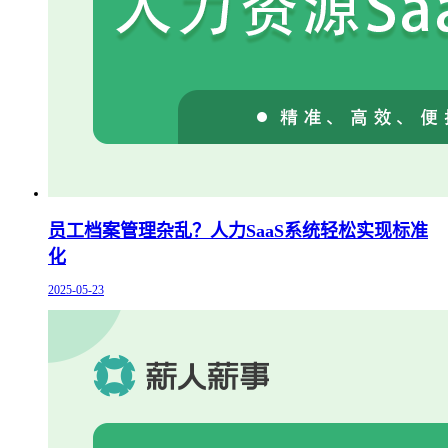
员工档案管理杂乱？人力SaaS系统轻松实现标准
化
2025-05-23