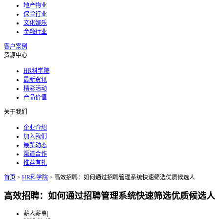
地产物业
保险行业
文化娱乐
金融行业
客户案例
资源中心
HR科学院
最新资讯
精彩活动
产品价值
关于我们
企业介绍
加入我们
最新动态
渠道合作
推荐有礼
首页
>
HR科学院
>
高效招聘：如何通过招聘管理系统快速筛选优质候选人
高效招聘：如何通过招聘管理系统快速筛选优质候选人
薪人薪事
|