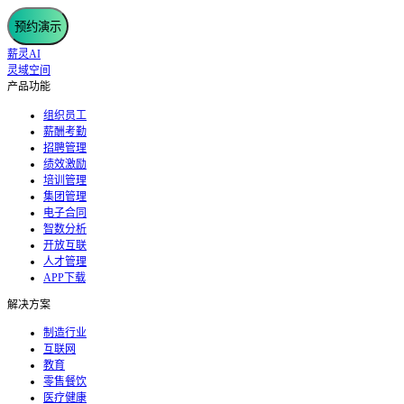
预约演示
薪灵AI
灵域空间
产品功能
组织员工
薪酬考勤
招聘管理
绩效激励
培训管理
集团管理
电子合同
智数分析
开放互联
人才管理
APP下载
解决方案
制造行业
互联网
教育
零售餐饮
医疗健康