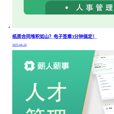
纸质合同堆积如山？电子签章3分钟搞定！
2025-04-24