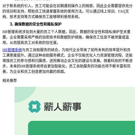
对于新系统的引入，员工可能会在初期遇到操作上的困惑，因此企业需要提供充分
的培训和支持，帮助员工快速掌握系统的使用方法。可以通过线上培训、
FAQ文
档、技术支持等方式确保员工能够顺利使用系统。
3.
确保数据的安全性和隐私保护
HR管理系统涉及到大量的员工个人数据，因此，数据的安全性和隐私保护至关重
要。企业需要采用严格的加密技术和数据防护措施，确保员工信息不被泄露或滥
用，从而提高员工对系统的信任度。
HR管理系统
与员工自助服务的结合，为现代企业带来了前所未有的效率提升和员
工满意度提升。通过这种自助服务模式，企业不仅能优化人力资源管理流程，还能
增强员工的参与感和归属感，进而推动企业文化的建设与发展。随着科技的不断进
步，未来的HR管理系统将会更加智能化，员工自助服务的功能也将不断丰富和完
善，为企业和员工创造更加共赢的局面。
相关推荐