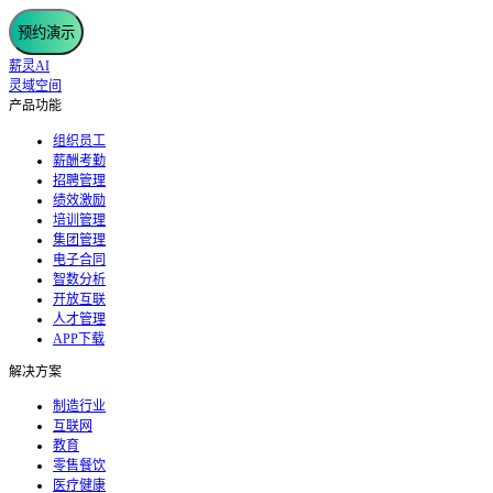
预约演示
薪灵AI
灵域空间
产品功能
组织员工
薪酬考勤
招聘管理
绩效激励
培训管理
集团管理
电子合同
智数分析
开放互联
人才管理
APP下载
解决方案
制造行业
互联网
教育
零售餐饮
医疗健康