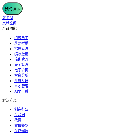
预约演示
薪灵AI
灵域空间
产品功能
组织员工
薪酬考勤
招聘管理
绩效激励
培训管理
集团管理
电子合同
智数分析
开放互联
人才管理
APP下载
解决方案
制造行业
互联网
教育
零售餐饮
医疗健康